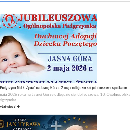
Pielgrzymi Matki Życia” na Jasnej Górze. 2 maja odbędzie się jubileuszowe spotkanie
maja 2026 roku na Jasnej Górze odbędzie się jubileuszowa, 10. Ogólnopolsk
elgrzymka...
ytaj więcej