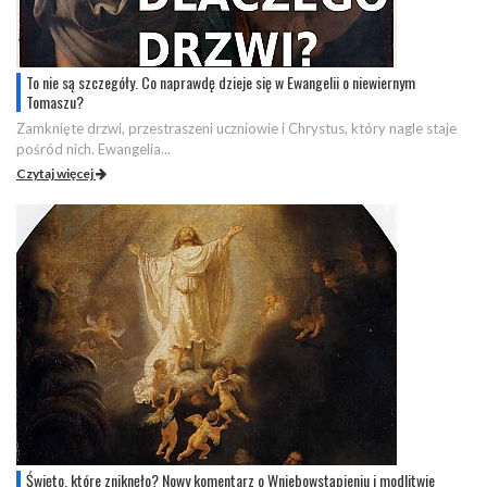
To nie są szczegóły. Co naprawdę dzieje się w Ewangelii o niewiernym
Tomaszu?
Zamknięte drzwi, przestraszeni uczniowie i Chrystus, który nagle staje
pośród nich. Ewangelia...
Czytaj więcej
Święto, które zniknęło? Nowy komentarz o Wniebowstąpieniu i modlitwie