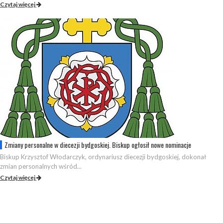
Czytaj więcej
Zmiany personalne w diecezji bydgoskiej. Biskup ogłosił nowe nominacje
Biskup Krzysztof Włodarczyk, ordynariusz diecezji bydgoskiej, dokonał
zmian personalnych wśród...
Czytaj więcej