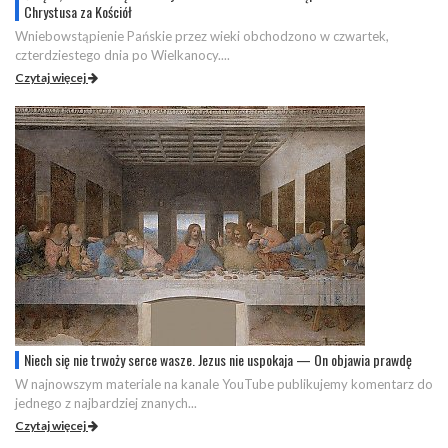
Chrystusa za Kościół
Wniebowstąpienie Pańskie przez wieki obchodzono w czwartek,
czterdziestego dnia po Wielkanocy....
Czytaj więcej
Niech się nie trwoży serce wasze. Jezus nie uspokaja — On objawia prawdę
W najnowszym materiale na kanale YouTube publikujemy komentarz do
jednego z najbardziej znanych...
Czytaj więcej