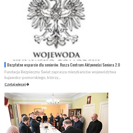
Bezpłatne wsparcie dla seniorów. Rusza Centrum Aktywności Seniora 2.0
Fundacja Bezpieczny Świat zaprasza mieszkańców województwa
kujawsko-pomorskiego, którzy...
Czytaj więcej