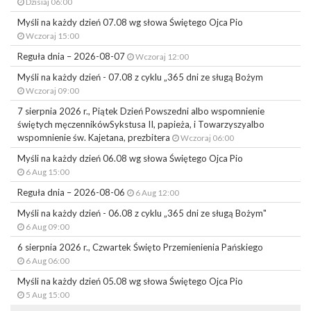
Dzisiaj 06:00
Myśli na każdy dzień 07.08 wg słowa Świętego Ojca Pio
Wczoraj 15:00
Reguła dnia – 2026-08-07
Wczoraj 12:00
Myśli na każdy dzień - 07.08 z cyklu „365 dni ze sługą Bożym
Wczoraj 09:00
7 sierpnia 2026 r., Piątek Dzień Powszedni albo wspomnienie
świętych męczennikówSykstusa II, papieża, i Towarzyszyalbo
wspomnienie św. Kajetana, prezbitera
Wczoraj 06:00
Myśli na każdy dzień 06.08 wg słowa Świętego Ojca Pio
6 Aug 15:00
Reguła dnia – 2026-08-06
6 Aug 12:00
Myśli na każdy dzień - 06.08 z cyklu „365 dni ze sługą Bożym"
6 Aug 09:00
6 sierpnia 2026 r., Czwartek Święto Przemienienia Pańskiego
6 Aug 06:00
Myśli na każdy dzień 05.08 wg słowa Świętego Ojca Pio
5 Aug 15:00