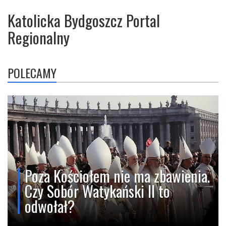
Katolicka Bydgoszcz Portal
Regionalny
POLECAMY
Poza Kościołem nie ma zbawienia.
Czy Sobór Watykański II to
odwołał?