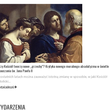
zy Kościół tworzy nowe „grzechy”? Krytyka nowego moralnego absolutyzmu w świetle
auczania św. Jana Pawła II
ostatnich latach można zauważyć istotną zmianę w sposobie, w jaki Kościół
olicki...
ytaj więcej
YDARZENIA