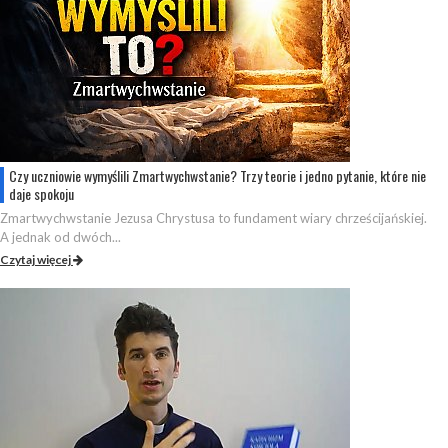
Czy uczniowie wymyślili Zmartwychwstanie? Trzy teorie i jedno pytanie, które nie
daje spokoju
Zmartwychwstanie Jezusa Chrystusa to fundament wiary chrześcijańskiej.
A jednak od dwóch...
Czytaj więcej