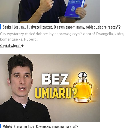
Szukali Jezusa… i usłyszeli zarzut. O czym zapominamy, robiąc „dobre rzeczy”?
Czy wystarczy chcieć dobrze, by naprawdę czynić dobro? Ewangelia, którą
komentuje ks. Hubert...
Czytaj więcej
Miłość, która nie liczy. Czy jeszcze nas na nią stać?