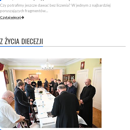
Czy potrafimy jeszcze dawać bez liczenia? W jednym z najbardziej
poruszających fragmentów...
Czytaj więcej
Z ŻYCIA DIECEZJI