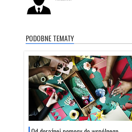
PODOBNE TEMATY
Od doraźnej pomocy do wspólnego