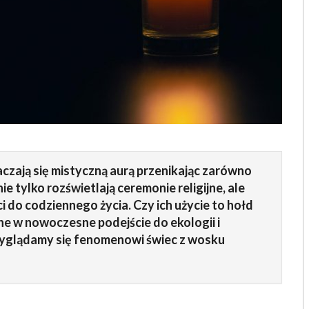
zają się mistyczną aurą przenikając zarówno
nie tylko rozświetlają ceremonie religijne, ale
do codziennego życia. Czy ich użycie to hołd
one w nowoczesne podejście do ekologii i
rzyglądamy się fenomenowi świec z wosku