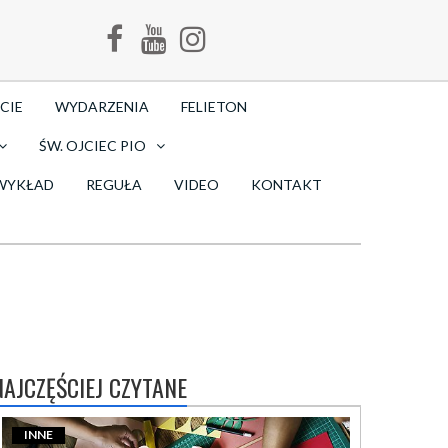
CIE
WYDARZENIA
FELIETON
ŚW. OJCIEC PIO
WYKŁAD
REGUŁA
VIDEO
KONTAKT
NAJCZĘŚCIEJ CZYTANE
INNE