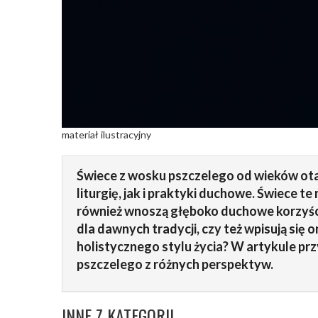
materiał ilustracyjny
Świece z wosku pszczelego od wieków otac
liturgię, jak i praktyki duchowe. Świece te 
również wnoszą głęboko duchowe korzyści 
dla dawnych tradycji, czy też wpisują się 
holistycznego stylu życia? W artykule p
pszczelego z różnych perspektyw.
INNE Z KATEGORII