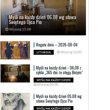
Myśli na każdy dzień 06.08 wg słowa
Świętego Ojca Pio
Wczoraj 15:00
Reguła dnia – 2026-08-06
Wczoraj 12:00
LITURGIA
Myśli na każdy dzień - 06.08 z
cyklu „365 dni ze sługą Bożym"
MYŚLI NA KAŻDY DZIEŃ
Wczoraj 09:00
Myśli na każdy dzień 05.08 wg
słowa Świętego Ojca Pio
MYŚLI NA KAŻDY DZIEŃ