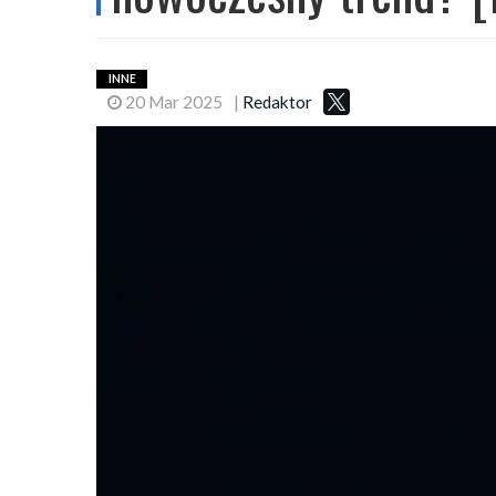
INNE
20 Mar 2025
|
Redaktor