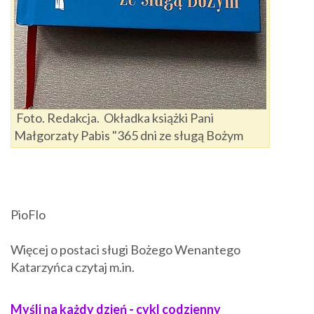
Foto. Redakcja. Okładka książki Pani
Małgorzaty Pabis "365 dni ze sługą Bożym
PioFlo
Więcej o postaci sługi Bożego Wenantego
Katarzyńca czytaj m.in.
Myśli na każdy dzień - cykl codzienny