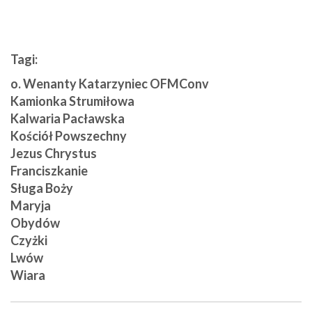
Tagi:
o. Wenanty Katarzyniec OFMConv
Kamionka Strumiłowa
Kalwaria Pacławska
Kościół Powszechny
Jezus Chrystus
Franciszkanie
Sługa Boży
Maryja
Obydów
Czyżki
Lwów
Wiara