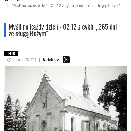
Myśli na każdy dzień - 02.12 z cyklu „365 dni ze sługą Bożym"
Myśli na każdy dzień - 02.12 z cyklu „365 dni
ze sługą Bożym"
INNE
2 Dec 09:00
|
Redaktor