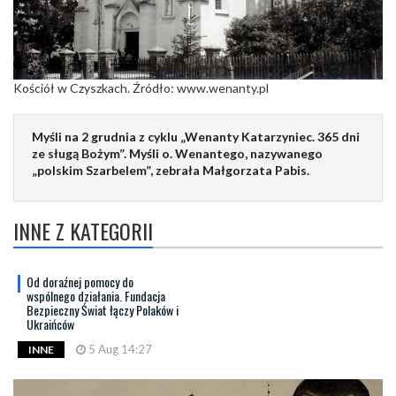
Kościół w Czyszkach. Źródło: www.wenanty.pl
Myśli na 2 grudnia z cyklu „Wenanty Katarzyniec. 365 dni
ze sługą Bożym”. Myśli o. Wenantego, nazywanego
„polskim Szarbelem”, zebrała Małgorzata Pabis.
INNE Z KATEGORII
Od doraźnej pomocy do
wspólnego działania. Fundacja
Bezpieczny Świat łączy Polaków i
Ukraińców
5 Aug 14:27
INNE