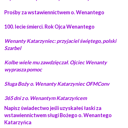
Prośby za wstawiennictwem o. Wenantego
100. lecie śmierci. Rok Ojca Wenantego
Wenanty Katarzyniec: przyjaciel świętego, polski
Szarbel
Kolbe wiele mu zawdzięczał. Ojciec Wenanty
wyprasza pomoc
Sługa Boży o. Wenanty Katarzyniec OFMConv
365 dni z o.
Wenantym Katarzyńcem
Napisz świadectwo jeśli uzyskałeś łaski za
wstawiennictwem sługi Bożego o. Wenantego
Katarzyńca