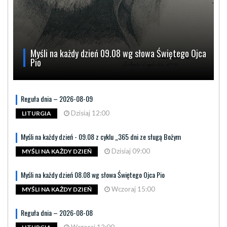
Myśli na każdy dzień 09.08 wg słowa Świętego Ojca
Pio
Reguła dnia – 2026-08-09
Dzisiaj 12:00
LITURGIA
Myśli na każdy dzień - 09.08 z cyklu „365 dni ze sługą Bożym
Dzisiaj 09:00
MYŚLI NA KAŻDY DZIEŃ
Myśli na każdy dzień 08.08 wg słowa Świętego Ojca Pio
Wczoraj 15:00
MYŚLI NA KAŻDY DZIEŃ
Reguła dnia – 2026-08-08
Wczoraj 12:00