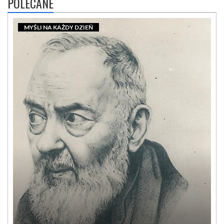
POLECANE
MYŚLI NA KAŻDY DZIEŃ