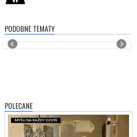
PODOBNE TEMATY
POLECANE
MYŚLI NA KAŻDY DZIEŃ