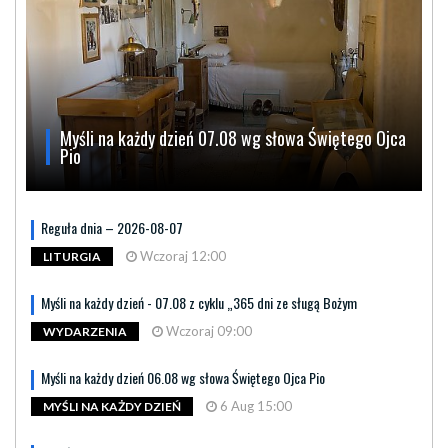
Myśli na każdy dzień 07.08 wg słowa Świętego Ojca
Pio
Reguła dnia – 2026-08-07
Wczoraj 12:00
LITURGIA
Myśli na każdy dzień - 07.08 z cyklu „365 dni ze sługą Bożym
Wczoraj 09:00
WYDARZENIA
Myśli na każdy dzień 06.08 wg słowa Świętego Ojca Pio
6 Aug 15:00
MYŚLI NA KAŻDY DZIEŃ