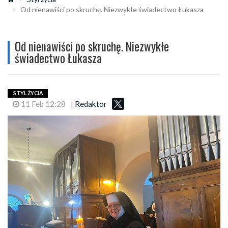
Od nienawiści po skruchę. Niezwykłe świadectwo Łukasza
Od nienawiści po skruchę. Niezwykłe
świadectwo Łukasza
STYL ŻYCIA
11 Feb 12:28
|
Redaktor