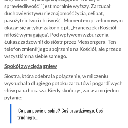
sprawiedliwość" i jest moralnie wyższy. Zarzucał
duchowieństywu nieznajomość życia, celibat,
pasożytnictwo i chciwość. Momentem przełomowym
okazał się artykuł zakonnic pt.
„Franciszek i Kościół –
miłość wymagająca”. Pod wpływem wzburzenia,
Łukasz zadzownił do sióstr przez Messengera. Ten
telefon zmienił jego spojrzenie na Kościół, ale przede
wszystkim na siebie samego.
Spokój zwycięża gniew
Siostra, która odebrała połączenie, w milczeniu
wysłuchała długiego potoku zarzutów i pogardliwych
słów pana Łukasza. Kiedy skończył, zadała mu jedno
pytanie:
Co pan powie o sobie? Coś prawdziwego. Coś
trudnego...