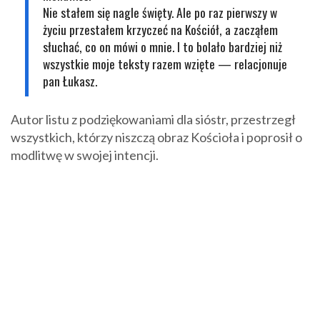
Nie stałem się nagle święty. Ale po raz pierwszy w
życiu przestałem krzyczeć na Kościół, a zacząłem
słuchać, co on mówi o mnie. I to bolało bardziej niż
wszystkie moje teksty razem wzięte
— relacjonuje
pan Łukasz.
Autor listu z podziękowaniami dla sióstr, przestrzegł
wszystkich, którzy niszczą obraz Kościoła i poprosił o
modlitwę w swojej intencji.