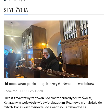
STYL ŻYCIA
Od nienawiści po skruchę. Niezwykłe świadectwo Łukasza
Redaktor
|
11 Feb 12:28
Łukasz z Warszawy zadzwonił do sióstr bernardynek ze Świętej
Katarzyny w województwie świętokrzyskim. Rozmowa nie należała do
miłych. Pan Łukasz rozpoczął od awantury... a zakończył na