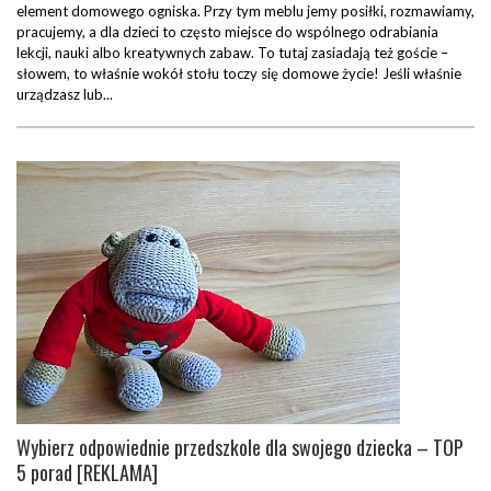
element domowego ogniska. Przy tym meblu jemy posiłki, rozmawiamy,
pracujemy, a dla dzieci to często miejsce do wspólnego odrabiania
lekcji, nauki albo kreatywnych zabaw. To tutaj zasiadają też goście –
słowem, to właśnie wokół stołu toczy się domowe życie! Jeśli właśnie
urządzasz lub...
Wybierz odpowiednie przedszkole dla swojego dziecka – TOP
5 porad [REKLAMA]