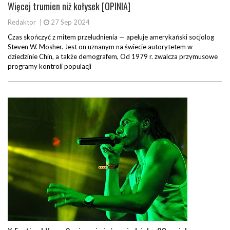
Więcej trumien niż kołysek [OPINIA]
Redaktor
|
27 Sep 2024
Czas skończyć z mitem przeludnienia — apeluje amerykański socjolog
Steven W. Mosher. Jest on uznanym na świecie autorytetem w
dziedzinie Chin, a także demografem, Od 1979 r. zwalcza przymusowe
programy kontroli populacji