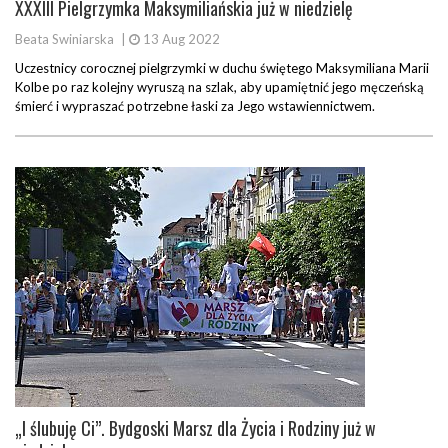
XXXIII Pielgrzymka Maksymiliańskia już w niedzielę
Beata Swiniarska
|
13 Aug 2022
Uczestnicy corocznej pielgrzymki w duchu świętego Maksymiliana Marii
Kolbe po raz kolejny wyruszą na szlak, aby upamiętnić jego męczeńską
śmierć i wypraszać potrzebne łaski za Jego wstawiennictwem.
„I ślubuję Ci”. Bydgoski Marsz dla Życia i Rodziny już w