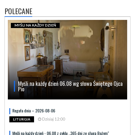
POLECANE
MYŚLI NA KAŻDY DZIEŃ
Myśli na każdy dzień 06.08 wg słowa Świętego Ojca
Pio
Reguła dnia – 2026-08-06
Dzisiaj 12:00
LITURGIA
Myśli na każdy dzień - 06.08 z cyklu „365 dni ze sługą Bożym"