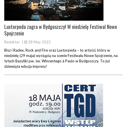
Luxtorpeda zagra w Bydgoszczy! W niedzielę Festiwal Nowe
Spojrzenie
Redaktor
|
28 May 2022
Bisz i Radex, Rock and Fire oraz Luxtorpeda – to artyści, który w
niedzielę (29 maja) wystąpią na scenie Festiwalu Nowe Spojrzenie, na
tyłach Bazyliki pw. św. Wincentego à Paulo w Bydgoszczy. To już
dziewiąta edycja imprezy!