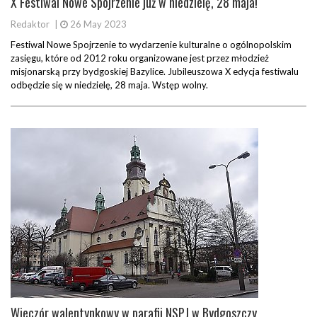
X Festiwal Nowe Spojrzenie już w niedzielę, 28 maja!
Redaktor
|
26 May 2023
Festiwal Nowe Spojrzenie to wydarzenie kulturalne o ogólnopolskim
zasięgu, które od 2012 roku organizowane jest przez młodzież
misjonarską przy bydgoskiej Bazylice. Jubileuszowa X edycja festiwalu
odbędzie się w niedzielę, 28 maja. Wstęp wolny.
Wieczór walentynkowy w parafii NSPJ w Bydgoszczy