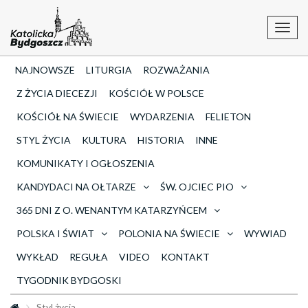
Toggl
navig
NAJNOWSZE
LITURGIA
ROZWAŻANIA
Z ŻYCIA DIECEZJI
KOŚCIÓŁ W POLSCE
KOŚCIÓŁ NA ŚWIECIE
WYDARZENIA
FELIETON
STYL ŻYCIA
KULTURA
HISTORIA
INNE
KOMUNIKATY I OGŁOSZENIA
KANDYDACI NA OŁTARZE
ŚW. OJCIEC PIO
365 DNI Z O. WENANTYM KATARZYŃCEM
POLSKA I ŚWIAT
POLONIA NA ŚWIECIE
WYWIAD
WYKŁAD
REGUŁA
VIDEO
KONTAKT
TYGODNIK BYDGOSKI
Styl życia