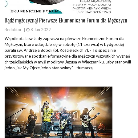
Bądź mężczyzną! Pierwsze Ekumeniczne Forum dla Mężczyzn
Redaktor
|
8 Jun 2022
Wspólnota Lew Judy zaprasza na pierwsze Ekumeniczne Forum dla
Mężczyzn, które odbędzie się w sobotę (11 czerwca) w bydgoskiej
parafii św. Andrzeja Boboli (pl. Kościeleckich 7). - To specjalnie
przygotowane spotkanie formacyjne dla mężczyzn wszystkich wyznań
chrześcijańskich w myśl modlitwy Jezusa w Wieczerniku, „aby stanowili
jedno, jak My Ojcze jedno stanowimy” - tłumaczą...