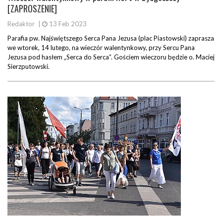
[ZAPROSZENIE]
Redaktor
|
13 Feb 2023
Parafia pw. Najświętszego Serca Pana Jezusa (plac Piastowski) zaprasza
we wtorek, 14 lutego, na wieczór walentynkowy, przy Sercu Pana
Jezusa pod hasłem „Serca do Serca”. Gościem wieczoru będzie o. Maciej
Sierzputowski.