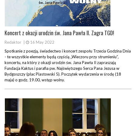
Koncert z okazji urodzin św. Jana Pawła II. Zagra TGD!
Redaktor
|
16 May 2022
Spotkanie z poezją, świadectwo i koncert zespołu Trzecia Godzina Dnia
- te wszystkie elementy będą częścią „Wieczoru przy strumieniu”,
koncertu, na który z okazji urodzin św. Jana Pawła II zapraszają
Fundacja Kaktus i parafia pw. Najświętszego Serca Pana Jezusa w
Bydgoszczy (plac Piastowski 5). Początek wydarzenia w środę (18
maja) o godz. 19.00, wstęp wolny.