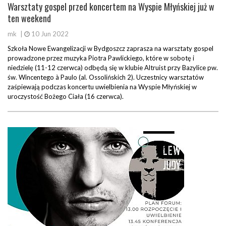
Warsztaty gospel przed koncertem na Wyspie Młyńskiej już w
ten weekend
mk
|
10 Jun 2022
Szkoła Nowe Ewangelizacji w Bydgoszcz zaprasza na warsztaty gospel
prowadzone przez muzyka Piotra Pawlickiego, które w sobotę i
niedzielę (11-12 czerwca) odbędą się w klubie Altruist przy Bazylice pw.
św. Wincentego à Paulo (al. Ossolińskich 2). Uczestnicy warsztatów
zaśpiewają podczas koncertu uwielbienia na Wyspie Młyńskiej w
uroczystość Bożego Ciała (16 czerwca).