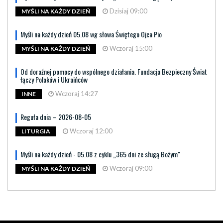
Dzisiaj 09:00
MYŚLI NA KAŻDY DZIEŃ
Myśli na każdy dzień 05.08 wg słowa Świętego Ojca Pio
Wczoraj 15:00
MYŚLI NA KAŻDY DZIEŃ
Od doraźnej pomocy do wspólnego działania. Fundacja Bezpieczny Świat
łączy Polaków i Ukraińców
Wczoraj 14:27
INNE
Reguła dnia – 2026-08-05
Wczoraj 12:00
LITURGIA
Myśli na każdy dzień - 05.08 z cyklu „365 dni ze sługą Bożym"
Wczoraj 09:00
MYŚLI NA KAŻDY DZIEŃ