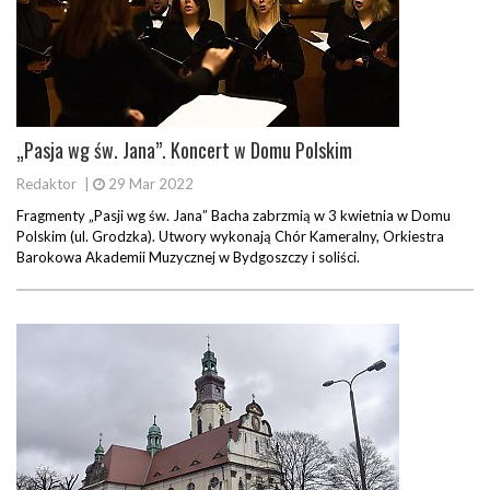
„Pasja wg św. Jana”. Koncert w Domu Polskim
Redaktor
|
29 Mar 2022
Fragmenty „Pasji wg św. Jana” Bacha zabrzmią w 3 kwietnia w Domu
Polskim (ul. Grodzka). Utwory wykonają Chór Kameralny, Orkiestra
Barokowa Akademii Muzycznej w Bydgoszczy i soliści.