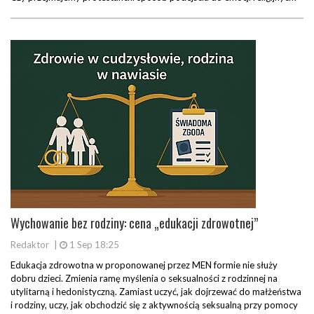
Wychowanie bez rodziny: cena „edukacji zdrowotnej”
Redaktor
|
1 Sep 18:25
Edukacja zdrowotna w proponowanej przez MEN formie nie służy
dobru dzieci. Zmienia ramę myślenia o seksualności z rodzinnej na
utylitarną i hedonistyczną. Zamiast uczyć, jak dojrzewać do małżeństwa
i rodziny, uczy, jak obchodzić się z aktywnością seksualną przy pomocy