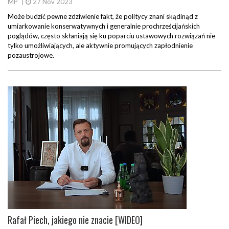
MP
|
27 Nov 2023
Może budzić pewne zdziwienie fakt, że politycy znani skądinąd z
umiarkowanie konserwatywnych i generalnie prochrześcijańskich
poglądów, często skłaniają się ku poparciu ustawowych rozwiązań nie
tylko umożliwiających, ale aktywnie promujących zapłodnienie
pozaustrojowe.
Rafał Piech, jakiego nie znacie [WIDEO]