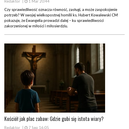
Redaktor
|
1 Mar 20:44
Czy sprawiedliwość oznacza równość, zasługi, a może zaspokojenie
potrzeb? W swojej wielkopostnej homilii ks. Hubert Kowalewski CM
pokazuje, że Ewangelia prowadzi dalej – ku sprawiedliwości
zakorzenionej w miłości i miłosierdziu.
Kościół jak plac zabaw: Gdzie gubi się istota wiary?
Redaktor
|
7 Sep 16:05