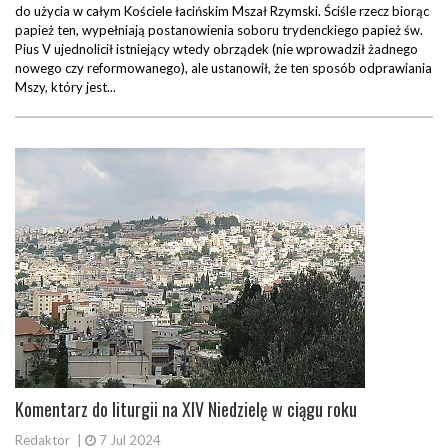
do użycia w całym Kościele łacińskim Mszał Rzymski. Ściśle rzecz biorąc
papież ten, wypełniają postanowienia soboru trydenckiego papież św.
Pius V ujednolicił istniejący wtedy obrządek (nie wprowadził żadnego
nowego czy reformowanego), ale ustanowił, że ten sposób odprawiania
Mszy, który jest...
Komentarz do liturgii na XIV Niedzielę w ciągu roku
Redaktor
|
7 Jul 2024