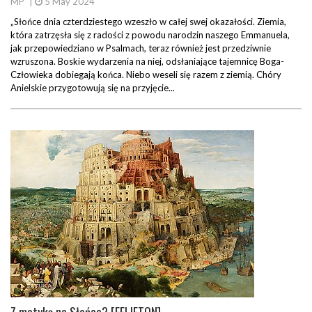
MP
|
5 May 2024
„Słońce dnia czterdziestego wzeszło w całej swej okazałości. Ziemia,
która zatrzęsła się z radości z powodu narodzin naszego Emmanuela,
jak przepowiedziano w Psalmach, teraz również jest przedziwnie
wzruszona. Boskie wydarzenia na niej, odsłaniające tajemnicę Boga-
Człowieka dobiegają końca. Niebo weseli się razem z ziemią. Chóry
Anielskie przygotowują się na przyjęcie...