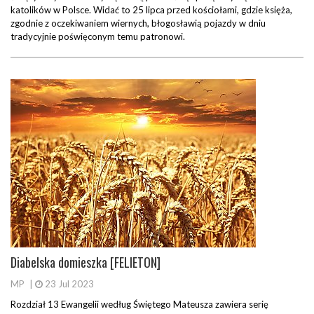
katolików w Polsce. Widać to 25 lipca przed kościołami, gdzie księża,
zgodnie z oczekiwaniem wiernych, błogosławią pojazdy w dniu
tradycyjnie poświęconym temu patronowi.
Diabelska domieszka [FELIETON]
MP
|
23 Jul 2023
Rozdział 13 Ewangelii według Świętego Mateusza zawiera serię