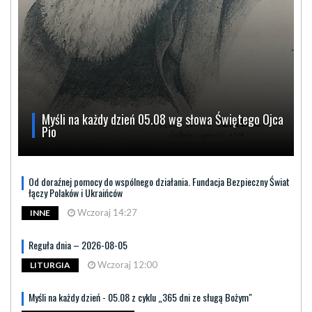
Myśli na każdy dzień 05.08 wg słowa Świętego Ojca
Pio
Od doraźnej pomocy do wspólnego działania. Fundacja Bezpieczny Świat
łączy Polaków i Ukraińców
Wczoraj 14:27
INNE
Reguła dnia – 2026-08-05
Wczoraj 12:00
LITURGIA
Myśli na każdy dzień - 05.08 z cyklu „365 dni ze sługą Bożym"