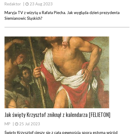
Redaktor
|
23 Aug 2023
Maryja TV z wizytą u Rafała Piecha. Jak wygląda dzień prezydenta
Siemianowic Śląskich?
Jak święty Krzysztof zniknął z kalendarza [FELIETON]
MP
|
25 Jul 2023
Święty Krzysztof cieszy się z całą pewnością sporą estymą wśród