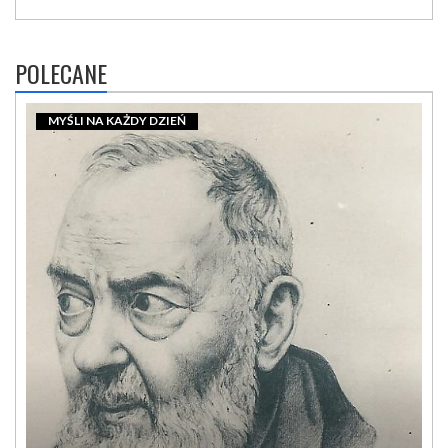
POLECANE
MYŚLI NA KAŻDY DZIEŃ