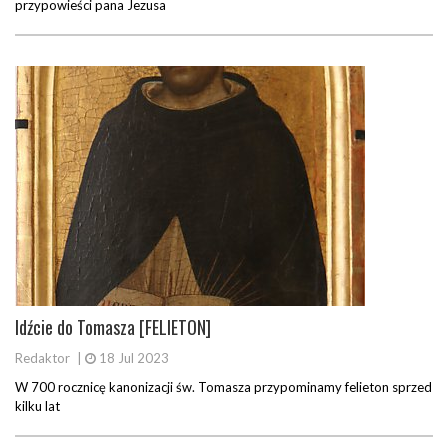
przypowieści pana Jezusa
Idźcie do Tomasza [FELIETON]
Redaktor
|
18 Jul 2023
W 700 rocznicę kanonizacji św. Tomasza przypominamy felieton sprzed
kilku lat