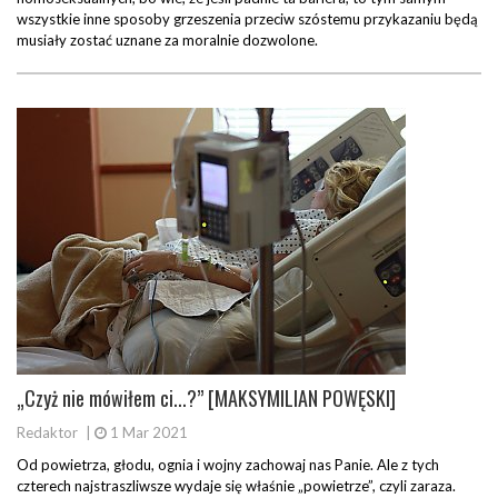
wszystkie inne sposoby grzeszenia przeciw szóstemu przykazaniu będą
musiały zostać uznane za moralnie dozwolone.
„Czyż nie mówiłem ci...?” [MAKSYMILIAN POWĘSKI]
Redaktor
|
1 Mar 2021
Od powietrza, głodu, ognia i wojny zachowaj nas Panie. Ale z tych
czterech najstraszliwsze wydaje się właśnie „powietrze”, czyli zaraza.