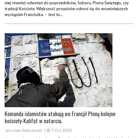
niej również odwołań do poprzedników, Soboru, Pisma Świętego, czy
tradycji Kościoła. Większość przypisów odnosi się do wcześniejszych
wystąpień Franciszka. – Jest to...
Komanda islamistów atakują we Francji! Płoną kolejne
kościoły-Kalifat w natarciu.
Jarosław Aleksander
|
7 Oct 2020