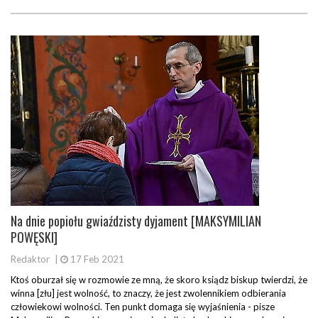
Na dnie popiołu gwiaździsty dyjament [MAKSYMILIAN
POWĘSKI]
Redaktor
|
17 Feb 2021
Ktoś oburzał się w rozmowie ze mną, że skoro ksiądz biskup twierdzi, że
winna [złu] jest wolność, to znaczy, że jest zwolennikiem odbierania
człowiekowi wolności. Ten punkt domaga się wyjaśnienia - pisze