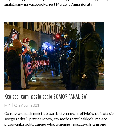
znaleźliśmy na Facebooku, jest Marzena Anna Boruta
Kto stoi tam, gdzie stało ZOMO? [ANALIZA]
MP
|
27 Jun 2021
Co rusz w ustach mniej lub bardziej znanych polityków pojawia się
swego rodzaju przekleństwo, czy może raczej zaklęcie, mające
przeciwnika politycznego wbić w ziemię i zniszczyć. Brzmi ono