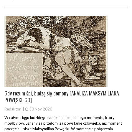
Gdy rozum śpi, budzą się demony [ANALIZA MAKSYMILIANA
POWĘSKIEGO]
Redaktor
|
30 Nov 2020
W całym ciągu ludzkiego istnienia nie ma innego momentu, który
mógłby być uznany za przełom, za powstanie człowieka, niż moment
poczęcia - pisze Maksymilian Powęski. W momencie połączenia