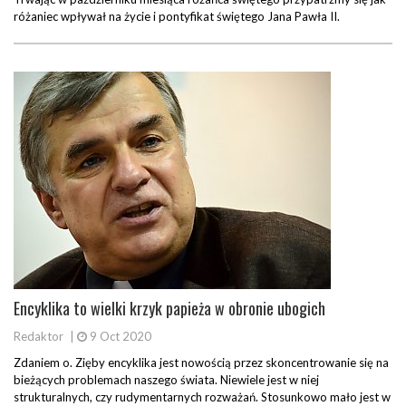
różaniec wpływał na życie i pontyfikat świętego Jana Pawła II.
Encyklika to wielki krzyk papieża w obronie ubogich
Redaktor
|
9 Oct 2020
Zdaniem o. Zięby encyklika jest nowością przez skoncentrowanie się na
bieżących problemach naszego świata. Niewiele jest w niej
strukturalnych, czy rudymentarnych rozważań. Stosunkowo mało jest w