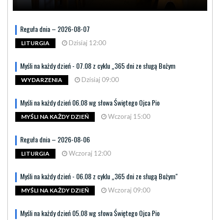
Reguła dnia – 2026-08-07
Dzisiaj 12:00
LITURGIA
Myśli na każdy dzień - 07.08 z cyklu „365 dni ze sługą Bożym
Dzisiaj 09:00
WYDARZENIA
Myśli na każdy dzień 06.08 wg słowa Świętego Ojca Pio
Wczoraj 15:00
MYŚLI NA KAŻDY DZIEŃ
Reguła dnia – 2026-08-06
Wczoraj 12:00
LITURGIA
Myśli na każdy dzień - 06.08 z cyklu „365 dni ze sługą Bożym"
Wczoraj 09:00
MYŚLI NA KAŻDY DZIEŃ
Myśli na każdy dzień 05.08 wg słowa Świętego Ojca Pio