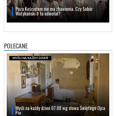
Poza Kościołem nie ma zbawienia. Czy Sobór
Watykański II to odwołał?
POLECANE
MYŚLI NA KAŻDY DZIEŃ
Myśli na każdy dzień 07.08 wg słowa Świętego Ojca
Pio