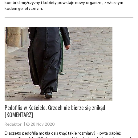
komórki mężczyzny i kobiety powstaje nowy organizm, z własnym
kodem genetycznym.
Pedofilia w Kościele. Grzech nie bierze się znikąd
[KOMENTARZ]
Redaktor
|
28 Nov 2020
Dlaczego pedofilia mogła osiągnąć takie rozmiary? – pyta papież