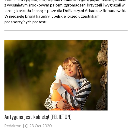
z wysuniętym środkowym palcem; zgromadzeni krzyczeli i wygrażali w
stronę kościoła i naszą – pisze dla DoRzeczy.pl Arkadiusz Robaczewski.
W niedzielę bronił katedry lubelskiej przed uczestnikami
proaborcyjnych protestu.
Antygona jest kobietą! [FELIETON]
Redaktor
|
23 Oct 2020