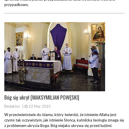
przypadkowo.
Bóg się ukrył [MAKSYMILIAN POWĘSKI]
Redaktor
|
22 Mar 2021
W przeciwieństwie do islamu, który twierdzi, że istnienie Allaha jest
czymś tak oczywistym, jak istnienie Słońca, katolicka teologia zmaga się
z problemem ukrycia Boga. Bóg niejako ukrywa się przed ludźmi.