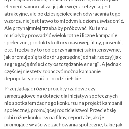
element samorealizacji, jako wręcz cel życia, jest
atrakcyjne, ale po dziesięcioleciach odwracania tego
wzorca, nie jest łatwo to młodym ludziom uświadomić.
Ale przynajmniej trzeba by próbować. Ku temu
musiałyby prowadzić wielokrotne i liczne kampanie
społeczne, produkty kultury masowej, filmy, piosenki,
etc. Trzeba by to robić przynajmniej tak intensywnie,
jak promuje się takie (drugorzędne jednak rzeczy) jak
segregację śmieci czy oszczędzanie energii. A jednak
częściej niestety zobaczyć można kampanie
depopulacyjne niż prorodzicielskie.
Przeglądając różne projekty rządowe czy
samorządowe na dotacje dla inicjatyw społecznych
nie spotkałem żadnego konkursu na projekt kampanii
społecznej, promującej rodzicielstwo! Przecież się
robi różne konkursy na filmy, reportaże, akcje
promujące właściwe zachowania społeczne, takie jak