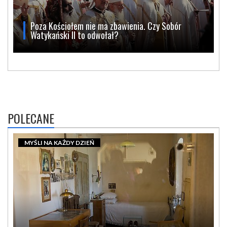
Poza Kościołem nie ma zbawienia. Czy Sobór
Watykański II to odwołał?
POLECANE
MYŚLI NA KAŻDY DZIEŃ