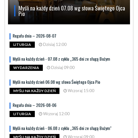
Myśli na każdy dzień 07.08 wg słowa Świętego Ojca
Pio
Reguła dnia – 2026-08-07
Dzisiaj 12:00
LITURGIA
Myśli na każdy dzień - 07.08 z cyklu „365 dni ze sługą Bożym
Dzisiaj 09:00
WYDARZENIA
Myśli na każdy dzień 06.08 wg słowa Świętego Ojca Pio
Wczoraj 15:00
MYŚLI NA KAŻDY DZIEŃ
Reguła dnia – 2026-08-06
Wczoraj 12:00
LITURGIA
Myśli na każdy dzień - 06.08 z cyklu „365 dni ze sługą Bożym"
Wczoraj 09:00
MYŚLI NA KAŻDY DZIEŃ