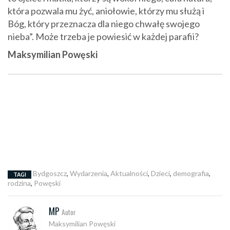
która pozwala mu żyć, aniołowie, którzy mu służą i
Bóg, który przeznacza dla niego chwałę swojego
nieba”. Może trzeba je powiesić w każdej parafii?
Maksymilian Powęski
Bydgoszcz
,
Wydarzenia
,
Aktualności
,
Dzieci
,
demografia
,
TAGI
rodzina
,
Powęski
MP
Autor
Maksymilian Powęski