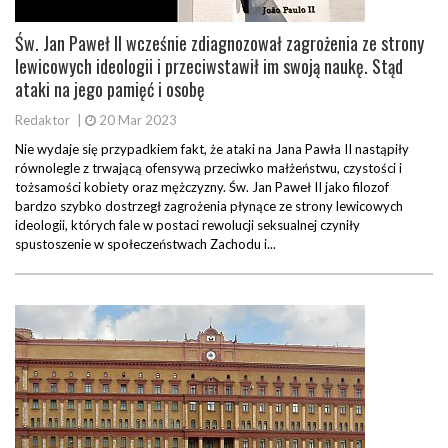
Św. Jan Paweł II wcześnie zdiagnozował zagrożenia ze strony
lewicowych ideologii i przeciwstawił im swoją naukę. Stąd
ataki na jego pamięć i osobę
Redaktor
|
20 Mar 2023
Nie wydaje się przypadkiem fakt, że ataki na Jana Pawła II nastąpiły
równolegle z trwającą ofensywą przeciwko małżeństwu, czystości i
tożsamości kobiety oraz mężczyzny. Św. Jan Paweł II jako filozof
bardzo szybko dostrzegł zagrożenia płynące ze strony lewicowych
ideologii, których fale w postaci rewolucji seksualnej czyniły
spustoszenie w społeczeństwach Zachodu i...