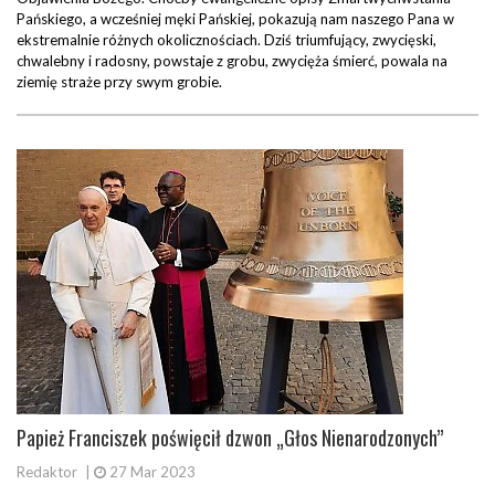
Pańskiego, a wcześniej męki Pańskiej, pokazują nam naszego Pana w
ekstremalnie różnych okolicznościach. Dziś triumfujący, zwycięski,
chwalebny i radosny, powstaje z grobu, zwycięża śmierć, powala na
ziemię straże przy swym grobie.
Papież Franciszek poświęcił dzwon „Głos Nienarodzonych”
Redaktor
|
27 Mar 2023