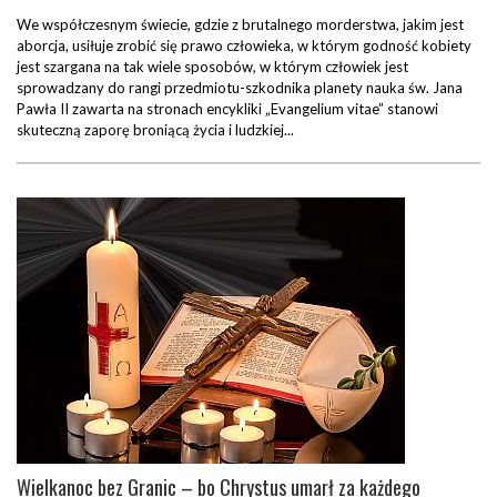
We współczesnym świecie, gdzie z brutalnego morderstwa, jakim jest
aborcja, usiłuje zrobić się prawo człowieka, w którym godność kobiety
jest szargana na tak wiele sposobów, w którym człowiek jest
sprowadzany do rangi przedmiotu-szkodnika planety nauka św. Jana
Pawła II zawarta na stronach encykliki „Evangelium vitae” stanowi
skuteczną zaporę broniącą życia i ludzkiej...
Wielkanoc bez Granic – bo Chrystus umarł za każdego