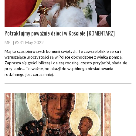
Potraktujmy poważnie dzieci w Kościele [KOMENTARZ]
MP
|
31 May 2022
Maj to czas pierwszych komunii świętych. Te zawsze bliskie sercu i
wzruszające uroczystości są w Polsce obchodzone z wielką pompą.
Zaprasza się gości, bliższą i dalszą rodzinę, często przyjaciół, siada się
przy stole… To ważne, bo okazji do wspólnego biesiadowania
rodzinnego jest coraz mniej.