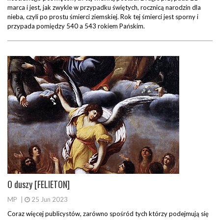
marca i jest, jak zwykle w przypadku świętych, rocznicą narodzin dla
nieba, czyli po prostu śmierci ziemskiej. Rok tej śmierci jest sporny i
przypada pomiędzy 540 a 543 rokiem Pańskim.
O duszy [FELIETON]
MP
|
25 Jun 2023
Coraz więcej publicystów, zarówno spośród tych którzy podejmują się