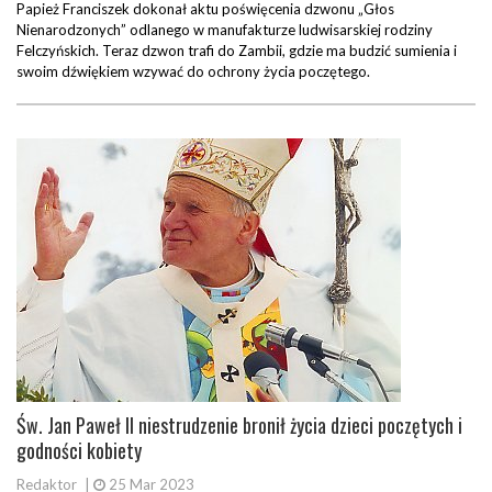
Papież Franciszek dokonał aktu poświęcenia dzwonu „Głos
Nienarodzonych” odlanego w manufakturze ludwisarskiej rodziny
Felczyńskich. Teraz dzwon trafi do Zambii, gdzie ma budzić sumienia i
swoim dźwiękiem wzywać do ochrony życia poczętego.
Św. Jan Paweł II niestrudzenie bronił życia dzieci poczętych i
godności kobiety
Redaktor
|
25 Mar 2023