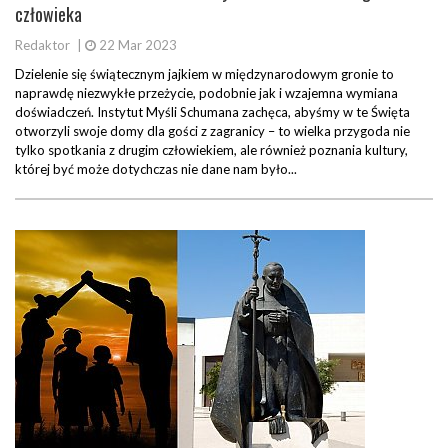
człowieka
Redaktor
|
22 Mar 2023
Dzielenie się świątecznym jajkiem w międzynarodowym gronie to
naprawdę niezwykłe przeżycie, podobnie jak i wzajemna wymiana
doświadczeń. Instytut Myśli Schumana zachęca, abyśmy w te Święta
otworzyli swoje domy dla gości z zagranicy – to wielka przygoda nie
tylko spotkania z drugim człowiekiem, ale również poznania kultury,
której być może dotychczas nie dane nam było...