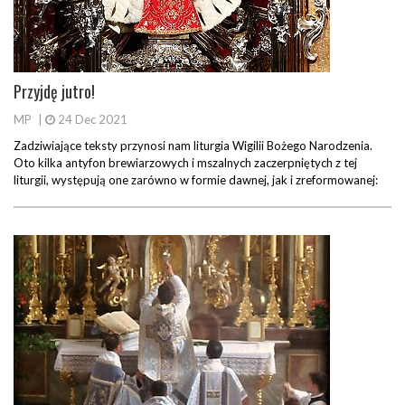
Przyjdę jutro!
MP
|
24 Dec 2021
Zadziwiające teksty przynosi nam liturgia Wigilii Bożego Narodzenia.
Oto kilka antyfon brewiarzowych i mszalnych zaczerpniętych z tej
liturgii, występują one zarówno w formie dawnej, jak i zreformowanej: