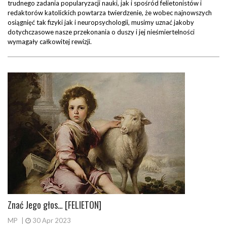
trudnego zadania popularyzacji nauki, jak i spośród felietonistów i
redaktorów katolickich powtarza twierdzenie, że wobec najnowszych
osiągnięć tak fizyki jak i neuropsychologii, musimy uznać jakoby
dotychczasowe nasze przekonania o duszy i jej nieśmiertelności
wymagały całkowitej rewizji.
Znać Jego głos… [FELIETON]
MP
|
30 Apr 2023