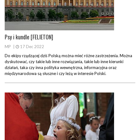
Psy i kundle [FELIETON]
MP
|
17 Dec 2022
Do ekipy rządzącej dziś Polską można mieć różne zastrzeżenia. Można
dyskutować, czy takie lub inne rozwiązania, takie lub inne kierunki
działań, taka czy inna polityka wewnętrzna, informacyjna oraz
międzynarodowa są słuszne i czy leżą w interesie Polski.