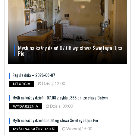
Myśli na każdy dzień 07.08 wg słowa Świętego Ojca
Pio
Reguła dnia – 2026-08-07
Dzisiaj 12:00
LITURGIA
Myśli na każdy dzień - 07.08 z cyklu „365 dni ze sługą Bożym
Dzisiaj 09:00
WYDARZENIA
Myśli na każdy dzień 06.08 wg słowa Świętego Ojca Pio
Wczoraj 15:00
MYŚLI NA KAŻDY DZIEŃ