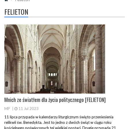
FELIETON
Mnich ze światłem dla życia politycznego [FELIETON]
MP
|
11 Jul 2023
11 lipca przypada w kalendarzu liturgicznym święto przeniesienia
relikwii św. Benedykta. Jest to jedno z dwóch świąt w ciągu roku
kościelnego poświęconych tej wielkiej postaci. Drugie przypada 21