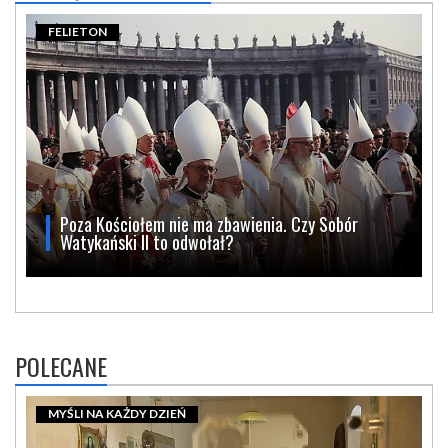
FELIETON
Poza Kościołem nie ma zbawienia. Czy Sobór
Watykański II to odwołał?
POLECANE
MYŚLI NA KAŻDY DZIEŃ