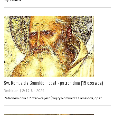
męczennica.
Św. Romuald z Camaldoli, opat - patron dnia (19 czerwca)
Redaktor
|
19 Jun 2024
Patronem dnia 19 czerwca jest Święty Romuald z Camaldoli, opat.