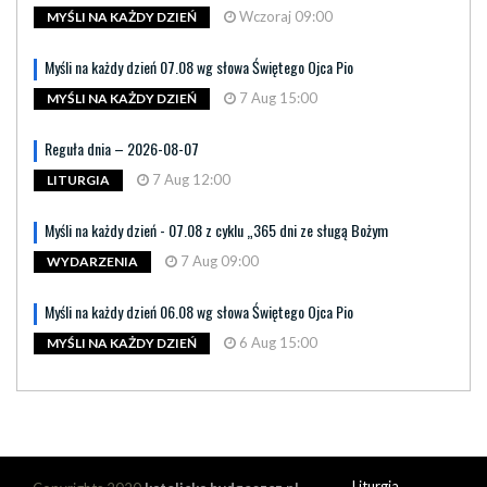
Wczoraj 09:00
MYŚLI NA KAŻDY DZIEŃ
Myśli na każdy dzień 07.08 wg słowa Świętego Ojca Pio
7 Aug 15:00
MYŚLI NA KAŻDY DZIEŃ
Reguła dnia – 2026-08-07
7 Aug 12:00
LITURGIA
Myśli na każdy dzień - 07.08 z cyklu „365 dni ze sługą Bożym
7 Aug 09:00
WYDARZENIA
Myśli na każdy dzień 06.08 wg słowa Świętego Ojca Pio
6 Aug 15:00
MYŚLI NA KAŻDY DZIEŃ
Liturgia