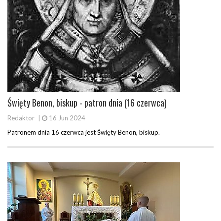
Święty Benon, biskup - patron dnia (16 czerwca)
Redaktor
|
16 Jun 2024
Patronem dnia 16 czerwca jest Święty Benon, biskup.