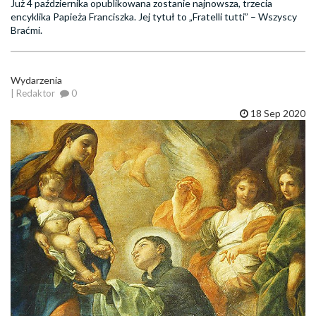
Już 4 października opublikowana zostanie najnowsza, trzecia
encyklika Papieża Franciszka. Jej tytuł to „Fratelli tutti” – Wszyscy
Braćmi.
Wydarzenia
| Redaktor
0
18 Sep 2020