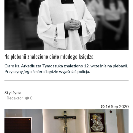
Na plebanii znaleziono ciało młodego księdza
Ciało ks. Arkadiusza Tymoszuka znaleziono 12. września na plebanii.
Przyczyny jego śmierci będzie wyjaśniać policja.
Styl życia
| Redaktor
0
16 Sep 2020