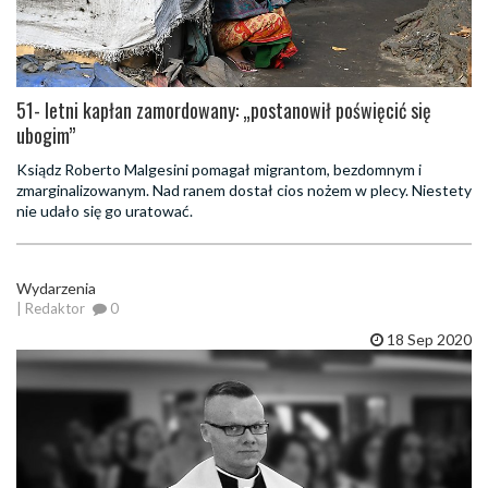
51- letni kapłan zamordowany: „postanowił poświęcić się
ubogim”
Ksiądz Roberto Malgesini pomagał migrantom, bezdomnym i
zmarginalizowanym. Nad ranem dostał cios nożem w plecy. Niestety
nie udało się go uratować.
Wydarzenia
| Redaktor
0
18 Sep 2020