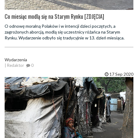
Co miesiąc modlą się na Starym Rynku [ZDJĘCIA]
O odnowę moralną Polaków i w intencji dzieci poczętych, a
zagrożonych aborcją, modlą się uczestnicy różańca na Starym
Rynku. Wydarzenie odbyło się tradycyjnie w 13. dzień miesiąca.
Wydarzenia
| Redaktor
0
17 Sep 2020