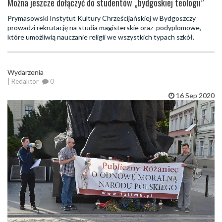
Można jeszcze dołączyć do studentów „bydgoskiej teologii”
Prymasowski Instytut Kultury Chrześcijańskiej w Bydgoszczy
prowadzi rekrutację na studia magisterskie oraz podyplomowe,
które umożliwią nauczanie religii we wszystkich typach szkół.
Wydarzenia
| Redaktor
0
16 Sep 2020