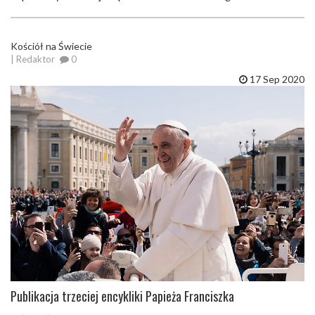
Kościół na Świecie
| Redaktor
0
17 Sep 2020
Publikacja trzeciej encykliki Papieża Franciszka