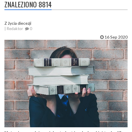
ZNALEZIONO 8814
Z życia diecezji
| Redaktor
0
16 Sep 2020