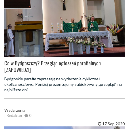
Co w Bydgoszczy? Przegląd ogłoszeń parafialnych
[ZAPOWIEDZI]
Bydgoskie parafie zapraszają na wydarzenia cykliczne i
okolicznościowe. Poniżej prezentujemy subiektywny „przegląd” na
najbliższe dni.
Wydarzenia
| Redaktor
0
17 Sep 2020