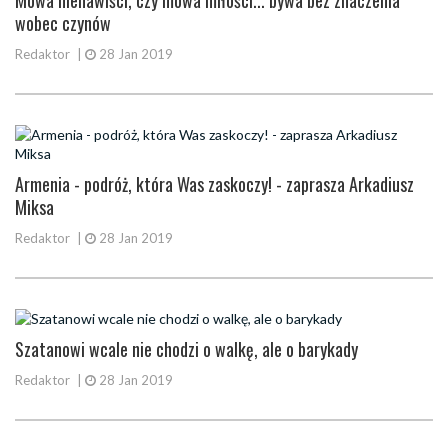
Mowa nienawiści, czy mowa miłości... bywa bez znaczenia
wobec czynów
Redaktor
|
28 Jan 2019
Armenia - podróż, która Was zaskoczy! - zaprasza Arkadiusz
Miksa
Redaktor
|
28 Jan 2019
Szatanowi wcale nie chodzi o walkę, ale o barykady
Redaktor
|
28 Jan 2019