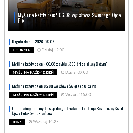
Myśli na każdy dzień 06.08 wg słowa Świętego Ojca
Pio
Reguła dnia – 2026-08-06
Dzisiaj 12:00
LITURGIA
Myśli na każdy dzień - 06.08 z cyklu „365 dni ze sługą Bożym"
Dzisiaj 09:00
MYŚLI NA KAŻDY DZIEŃ
Myśli na każdy dzień 05.08 wg słowa Świętego Ojca Pio
Wczoraj 15:00
MYŚLI NA KAŻDY DZIEŃ
Od doraźnej pomocy do wspólnego działania. Fundacja Bezpieczny Świat
łączy Polaków i Ukraińców
Wczoraj 14:27
INNE