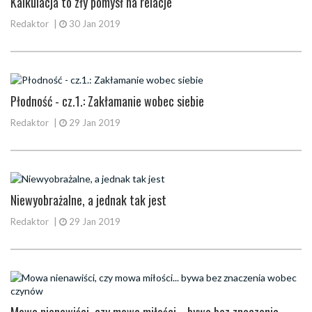
Kalkulacja to zły pomysł na relacje
Redaktor
|
30 Jan 2019
Płodność - cz.1.: Zakłamanie wobec siebie
Redaktor
|
29 Jan 2019
Niewyobrażalne, a jednak tak jest
Redaktor
|
29 Jan 2019