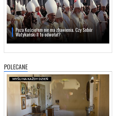
Poza Kościołem nie ma zbawienia. Czy Sobór
Watykański II to odwołał?
POLECANE
MYŚLI NA KAŻDY DZIEŃ