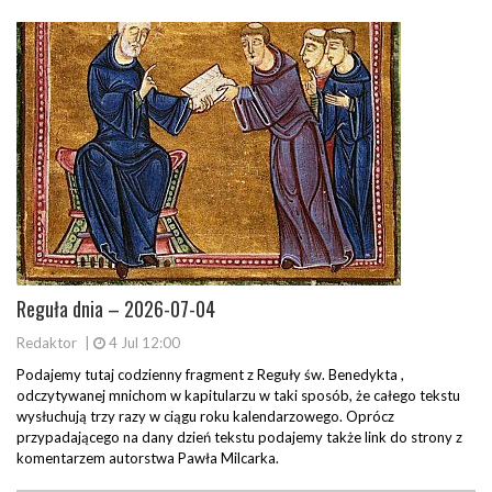
Reguła dnia – 2026-07-04
Redaktor
|
4 Jul 12:00
Podajemy tutaj codzienny fragment z Reguły św. Benedykta ,
odczytywanej mnichom w kapitularzu w taki sposób, że całego tekstu
wysłuchują trzy razy w ciągu roku kalendarzowego. Oprócz
przypadającego na dany dzień tekstu podajemy także link do strony z
komentarzem autorstwa Pawła Milcarka.