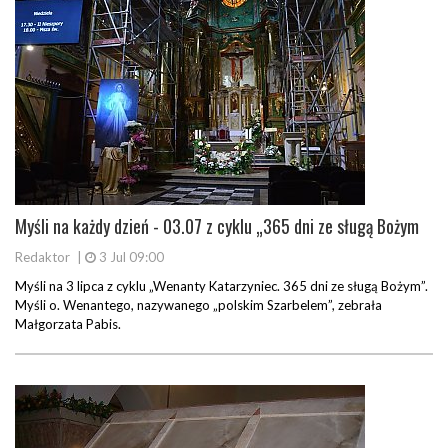
Myśli na każdy dzień - 03.07 z cyklu „365 dni ze sługą Bożym
Redaktor
|
3 Jul 09:00
Myśli na 3 lipca z cyklu „Wenanty Katarzyniec. 365 dni ze sługą Bożym”.
Myśli o. Wenantego, nazywanego „polskim Szarbelem”, zebrała
Małgorzata Pabis.