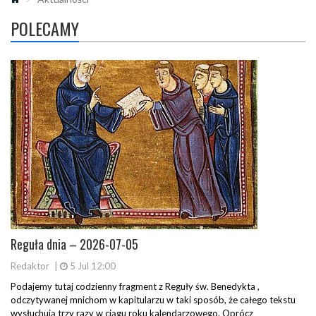
POLECAMY
Reguła dnia – 2026-07-05
Redaktor
|
5 Jul 12:00
Podajemy tutaj codzienny fragment z Reguły św. Benedykta ,
odczytywanej mnichom w kapitularzu w taki sposób, że całego tekstu
wysłuchują trzy razy w ciągu roku kalendarzowego. Oprócz