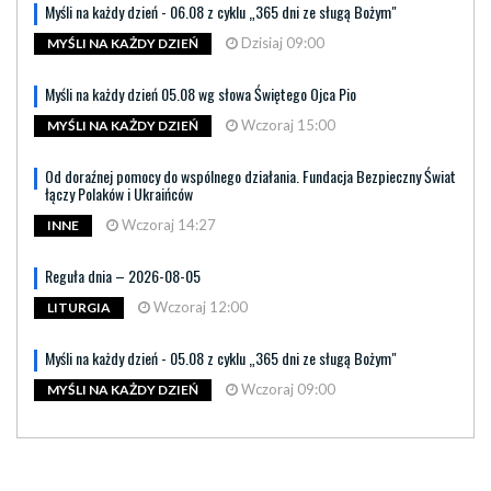
Myśli na każdy dzień - 06.08 z cyklu „365 dni ze sługą Bożym"
Dzisiaj 09:00
MYŚLI NA KAŻDY DZIEŃ
Myśli na każdy dzień 05.08 wg słowa Świętego Ojca Pio
Wczoraj 15:00
MYŚLI NA KAŻDY DZIEŃ
Od doraźnej pomocy do wspólnego działania. Fundacja Bezpieczny Świat
łączy Polaków i Ukraińców
Wczoraj 14:27
INNE
Reguła dnia – 2026-08-05
Wczoraj 12:00
LITURGIA
Myśli na każdy dzień - 05.08 z cyklu „365 dni ze sługą Bożym"
Wczoraj 09:00
MYŚLI NA KAŻDY DZIEŃ