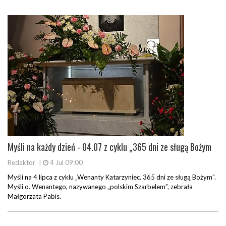
Myśli na każdy dzień - 04.07 z cyklu „365 dni ze sługą Bożym
Redaktor
|
4 Jul 09:00
Myśli na 4 lipca z cyklu „Wenanty Katarzyniec. 365 dni ze sługą Bożym”.
Myśli o. Wenantego, nazywanego „polskim Szarbelem”, zebrała
Małgorzata Pabis.