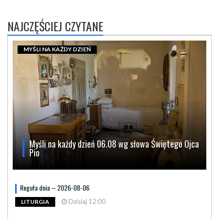
NAJCZĘŚCIEJ CZYTANE
MYŚLI NA KAŻDY DZIEŃ
Myśli na każdy dzień 06.08 wg słowa Świętego Ojca
Pio
Reguła dnia – 2026-08-06
Dzisiaj 12:00
LITURGIA