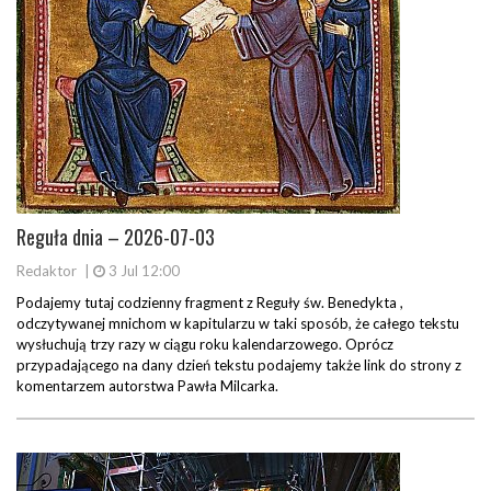
Reguła dnia – 2026-07-03
Redaktor
|
3 Jul 12:00
Podajemy tutaj codzienny fragment z Reguły św. Benedykta ,
odczytywanej mnichom w kapitularzu w taki sposób, że całego tekstu
wysłuchują trzy razy w ciągu roku kalendarzowego. Oprócz
przypadającego na dany dzień tekstu podajemy także link do strony z
komentarzem autorstwa Pawła Milcarka.