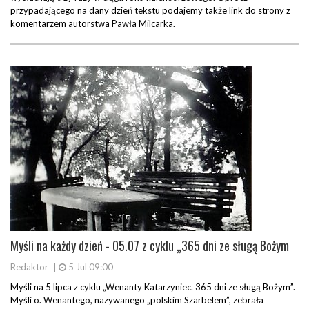
przypadającego na dany dzień tekstu podajemy także link do strony z
komentarzem autorstwa Pawła Milcarka.
Myśli na każdy dzień - 05.07 z cyklu „365 dni ze sługą Bożym
Redaktor
|
5 Jul 09:00
Myśli na 5 lipca z cyklu „Wenanty Katarzyniec. 365 dni ze sługą Bożym”.
Myśli o. Wenantego, nazywanego „polskim Szarbelem”, zebrała