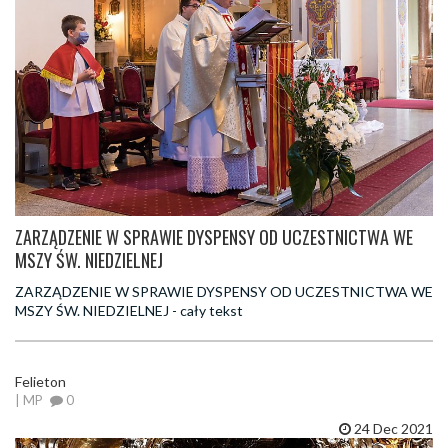
ZARZĄDZENIE W SPRAWIE DYSPENSY OD UCZESTNICTWA WE
MSZY ŚW. NIEDZIELNEJ
ZARZĄDZENIE W SPRAWIE DYSPENSY OD UCZESTNICTWA WE
MSZY ŚW. NIEDZIELNEJ - cały tekst
Felieton
| MP
0
24 Dec 2021