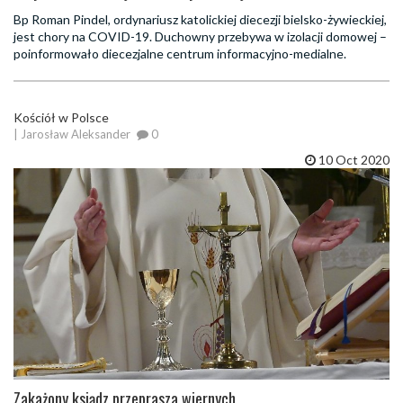
Bp Roman Pindel, ordynariusz katolickiej diecezji bielsko-żywieckiej,
jest chory na COVID-19. Duchowny przebywa w izolacji domowej –
poinformowało diecezjalne centrum informacyjno-medialne.
Kościół w Polsce
| Jarosław Aleksander
0
10 Oct 2020
Zakażony ksiądz przeprasza wiernych