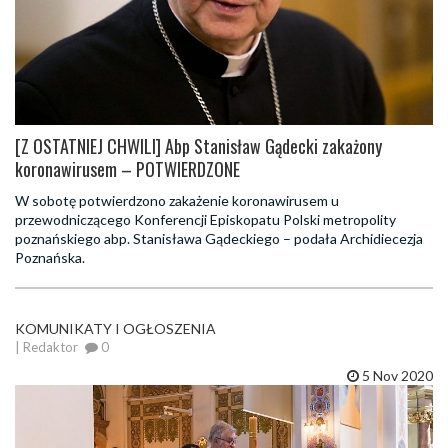
[Z OSTATNIEJ CHWILI] Abp Stanisław Gądecki zakażony
koronawirusem – POTWIERDZONE
W sobotę potwierdzono zakażenie koronawirusem u
przewodniczącego Konferencji Episkopatu Polski metropolity
poznańskiego abp. Stanisława Gądeckiego – podała Archidiecezja
Poznańska.
KOMUNIKATY I OGŁOSZENIA
| Redaktor
0
5 Nov 2020