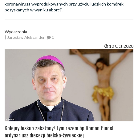
koronawirusa wyprodukowanych przy użyciu ludzkich komórek
pozyskanych w wyniku aborcji.
Wydarzenia
| Jarosław Aleksander
0
10 Oct 2020
Kolejny biskup zakażony! Tym razem bp Roman Pindel
ordynariusz diecezji bielsko-żywieckiej