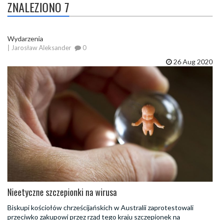
ZNALEZIONO 7
Wydarzenia
| Jarosław Aleksander
0
26 Aug 2020
Nieetyczne szczepionki na wirusa
Biskupi kościołów chrześcijańskich w Australii zaprotestowali
przeciwko zakupowi przez rząd tego kraju szczepionek na