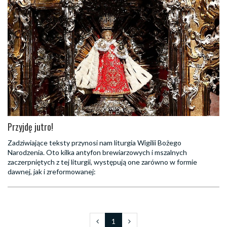
Przyjdę jutro!
Zadziwiające teksty przynosi nam liturgia Wigilii Bożego
Narodzenia. Oto kilka antyfon brewiarzowych i mszalnych
zaczerpniętych z tej liturgii, występują one zarówno w formie
dawnej, jak i zreformowanej:
1