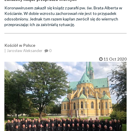
Koronawirusem zakaził się ksiądz z parafii pw. św. Brata Alberta w
Kościanie. W dobie wzrostu zachorowań nie jest to przypadek
odosobniony. Jednak tym razem kapłan zwrócił się do wiernych
przepraszając ich za zaistniałą sytuację.
Kościół w Polsce
| Jarosław Aleksander
0
11 Oct 2020