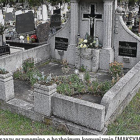
oszczy przypomina o bezbożnym komunizmie [MAKSY