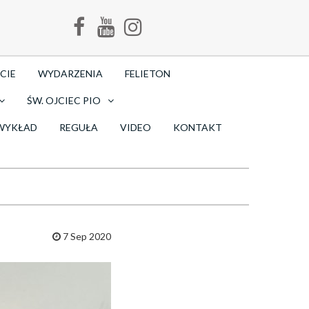
CIE
WYDARZENIA
FELIETON
ŚW. OJCIEC PIO
WYKŁAD
REGUŁA
VIDEO
KONTAKT
7 Sep 2020