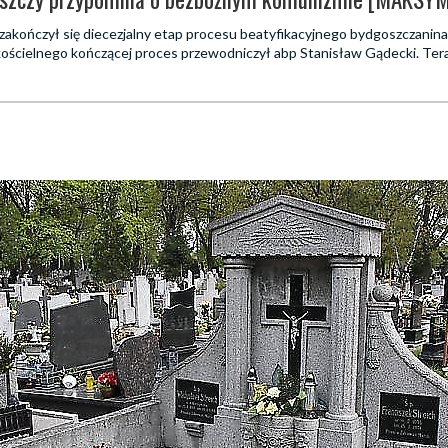
zakończył się diecezjalny etap procesu beatyfikacyjnego bydgoszczanina
 kościelnego kończącej proces przewodniczył abp Stanisław Gądecki. Tera