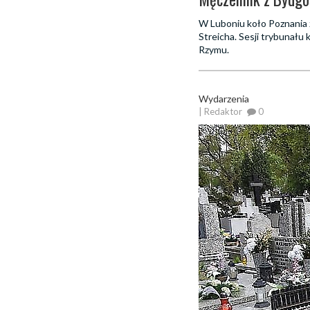
W Luboniu koło Poznania 
Streicha. Sesji trybunału
Rzymu.
Wydarzenia
| Redaktor
0