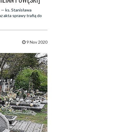
 — ks. Stanisława
z akta sprawy trafią do
9 Nov 2020