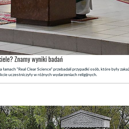
ciele? Znamy wyniki badań
łamach "Real Clear Science" przebadali przypadki osób, które były zak
akcie uczestniczyły w różnych wydarzeniach religijnych.