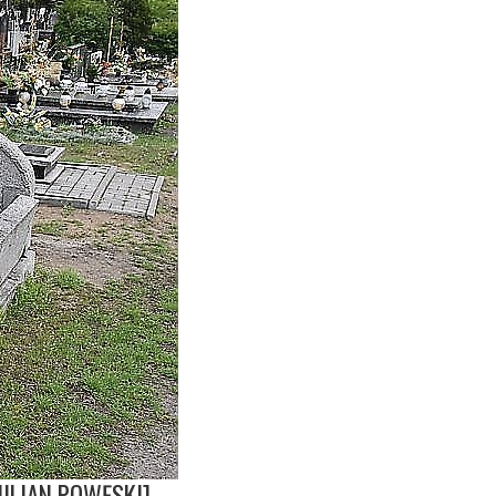
MILIAN POWĘSKI]