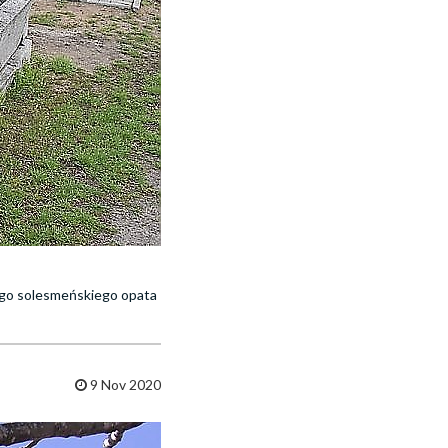
ego solesmeńskiego opata
9 Nov 2020