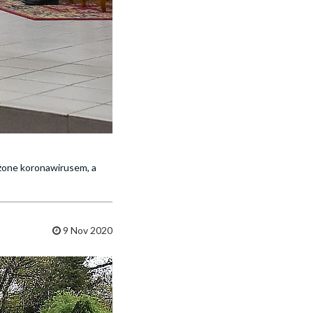
ażone koronawirusem, a
9 Nov 2020