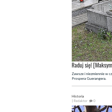
Raduj się! [Maksym
Zawsze i niezmiennie w c
Prospera Guerangera.
Historia
| Redaktor
0