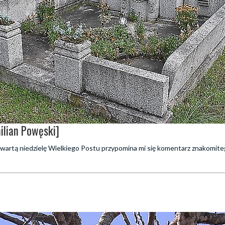
ilian Powęski]
zwartą niedzielę Wielkiego Postu przypomina mi się komentarz znakomit