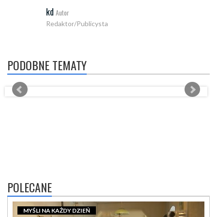
kd
Autor
Redaktor/Publicysta
PODOBNE TEMATY
POLECANE
MYŚLI NA KAŻDY DZIEŃ