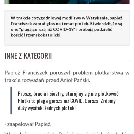
W trakcie cotygodniowej modlitwy w Watykanie, papież
Franciszek zabrał głos na temat plotek. Stwierdził, że są
one "plagą gorszą niż COVID-19" i próbują podzielić
kościół rzymskokatolicki.
INNE Z KATEGORII
Papież Franciszek poruszył problem plotkarstwa w
trakcie rozważań przed Anioł Pański.
Proszę, bracia i siostry, starajmy się nie plotkować.
Plotki to plaga gorsza niż COVID. Gorsza! Zróbmy
duży wysiłek: żadnych plotek!
-
zaapelował Papież.