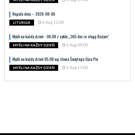
MYŚLI NA KAŻDY DZIEŃ
Reguła dnia – 2026-08-06
6 Aug 12:00
LITURGIA
Myśli na każdy dzień - 06.08 z cyklu „365 dni ze sługą Bożym"
6 Aug 09:00
MYŚLI NA KAŻDY DZIEŃ
Myśli na każdy dzień 05.08 wg słowa Świętego Ojca Pio
5 Aug 15:00
MYŚLI NA KAŻDY DZIEŃ