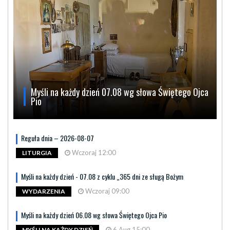
Myśli na każdy dzień 07.08 wg słowa Świętego Ojca
Pio
Reguła dnia – 2026-08-07
Wczoraj 12:00
LITURGIA
Myśli na każdy dzień - 07.08 z cyklu „365 dni ze sługą Bożym
Wczoraj 09:00
WYDARZENIA
Myśli na każdy dzień 06.08 wg słowa Świętego Ojca Pio
6 Aug 15:00