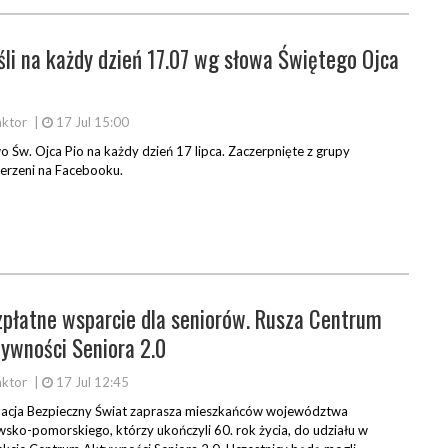
li na każdy dzień 17.07 wg słowa Świętego Ojca
ktor
|
17 Jul 15:00
o Św. Ojca Pio na każdy dzień 17 lipca. Zaczerpnięte z grupy
erzeni na Facebooku.
płatne wsparcie dla seniorów. Rusza Centrum
ywności Seniora 2.0
ktor
|
17 Jul 12:45
acja Bezpieczny Świat zaprasza mieszkańców województwa
wsko-pomorskiego, którzy ukończyli 60. rok życia, do udziału w