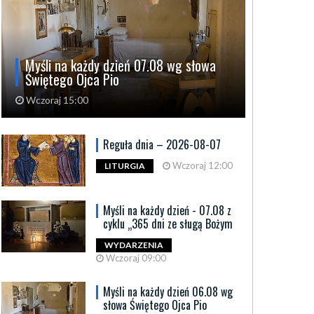
Myśli na każdy dzień 07.08 wg słowa
Świętego Ojca Pio
Wczoraj 15:00
Reguła dnia – 2026-08-07
Wczoraj 12:00
LITURGIA
Myśli na każdy dzień - 07.08 z
cyklu „365 dni ze sługą Bożym
WYDARZENIA
Wczoraj 09:00
Myśli na każdy dzień 06.08 wg
słowa Świętego Ojca Pio