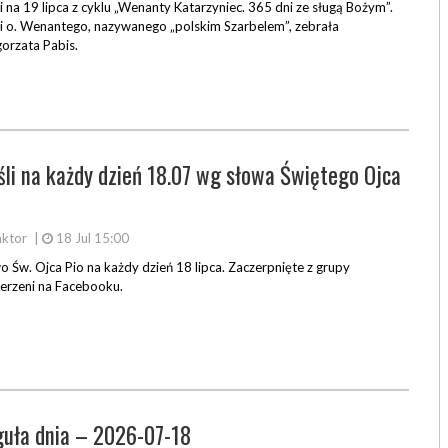
i na 19 lipca z cyklu „Wenanty Katarzyniec. 365 dni ze sługą Bożym”.
i o. Wenantego, nazywanego „polskim Szarbelem”, zebrała
orzata Pabis.
li na każdy dzień 18.07 wg słowa Świętego Ojca
ktor
|
18 Jul 15:00
o Św. Ojca Pio na każdy dzień 18 lipca. Zaczerpnięte z grupy
erzeni na Facebooku.
uła dnia – 2026-07-18