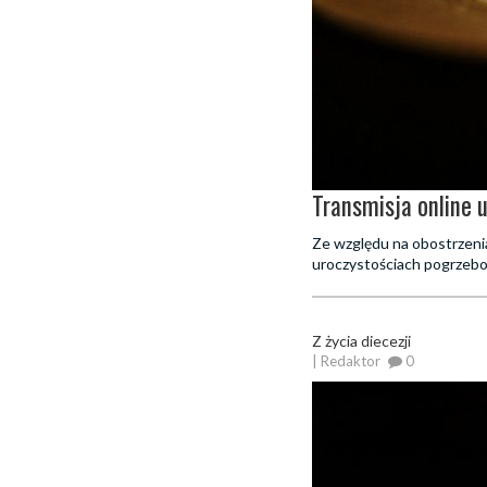
Transmisja online 
Ze względu na obostrzeni
uroczystościach pogrzebo
Z życia diecezji
| Redaktor
0