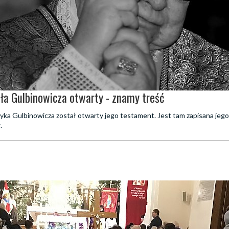
a Gulbinowicza otwarty - znamy treść
yka Gulbinowicza został otwarty jego testament. Jest tam zapisana jego
.