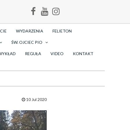
CIE
WYDARZENIA
FELIETON
ŚW. OJCIEC PIO
WYKŁAD
REGUŁA
VIDEO
KONTAKT
10 Jul 2020