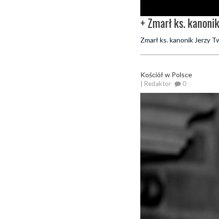
+ Zmarł ks. kanoni
Zmarł ks. kanonik Jerzy T
Kościół w Polsce
| Redaktor
0