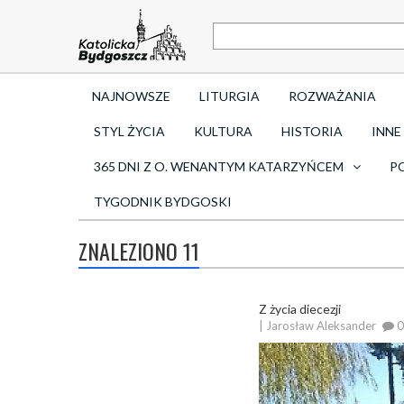
NAJNOWSZE
LITURGIA
ROZWAŻANIA
STYL ŻYCIA
KULTURA
HISTORIA
INNE
365 DNI Z O. WENANTYM KATARZYŃCEM
P
TYGODNIK BYDGOSKI
ZNALEZIONO 11
Z życia diecezji
| Jarosław Aleksander
0