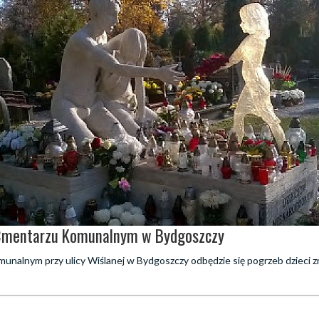
 Cmentarzu Komunalnym w Bydgoszczy
unalnym przy ulicy Wiślanej w Bydgoszczy odbędzie się pogrzeb dzieci 