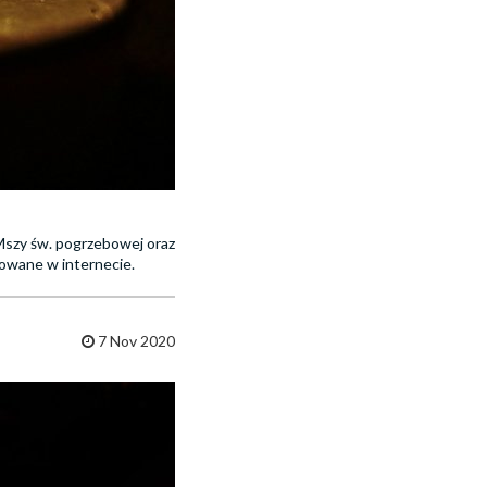
Mszy św. pogrzebowej oraz
owane w internecie.
7 Nov 2020