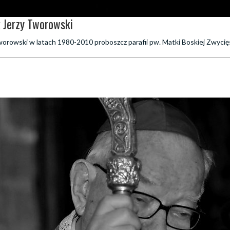
k Jerzy Tworowski
worowski w latach 1980-2010 proboszcz parafii pw. Matki Boskiej Zwycię