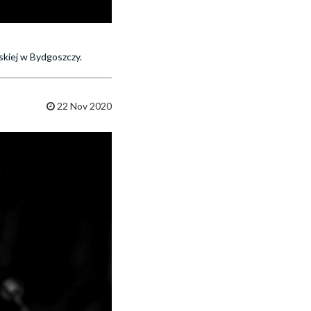
skiej w Bydgoszczy.
22 Nov 2020