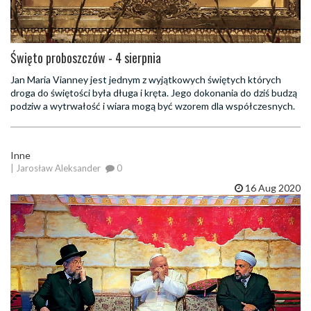
Święto proboszczów - 4 sierpnia
Jan Maria Vianney jest jednym z wyjątkowych świętych których
droga do świętości była długa i kręta. Jego dokonania do dziś budzą
podziw a wytrwałość i wiara mogą być wzorem dla współczesnych.
Inne
| Jarosław Aleksander
0
16 Aug 2020