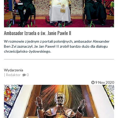
Ambasador Izraela o św. Janie Pawle II
W rozmowie z jednym z portali polonijnych, ambasador Alexander
Ben Zvi zaznaczył, że Jan Paweł II zrobił bardzo dużo dla dialogu
chrześcijańsko-żydowskiego.
Wydarzenia
| Redaktor
0
9 Nov 2020