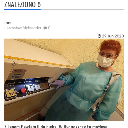
ZNALEZIONO 5
Inne
| Jarosław Aleksander
0
29 Jun 2020
Z Janem Pawłem II do nieba. W Bydgoszczy to możliwe