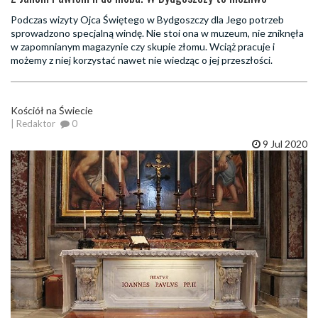
Podczas wizyty Ojca Świętego w Bydgoszczy dla Jego potrzeb
sprowadzono specjalną windę. Nie stoi ona w muzeum, nie zniknęła
w zapomnianym magazynie czy skupie złomu. Wciąż pracuje i
możemy z niej korzystać nawet nie wiedząc o jej przeszłości.
Kościół na Świecie
| Redaktor
0
9 Jul 2020