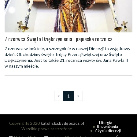
7 czerwca Święto Dziękczynienia i papieska rocznica
7 czerwca w kościele, a szczególnie w naszej Diecezji to wyjątkowy
dzień. Obchodzimy święto Trójcy Przenajświętszej oraz Święto
Dziękczynienia. Jest to także 21. rocznica wizyty św. Jana Pawła II
w naszym mieście.
1
Liturgia
Copyrights 2020
katolicka.bydgoszcz.pl
Rozważania
Wszelkie prawa zastrzeżone
Z życia diecezji