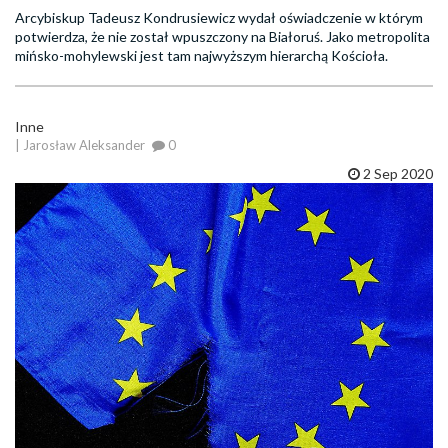
Arcybiskup Tadeusz Kondrusiewicz wydał oświadczenie w którym
potwierdza, że nie został wpuszczony na Białoruś. Jako metropolita
mińsko-mohylewski jest tam najwyższym hierarchą Kościoła.
Inne
| Jarosław Aleksander
0
2 Sep 2020