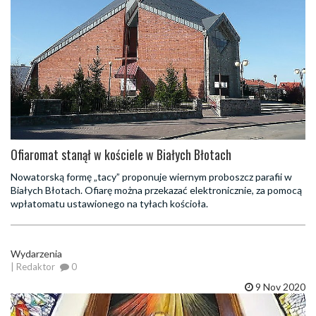
Ofiaromat stanął w kościele w Białych Błotach
Nowatorską formę „tacy” proponuje wiernym proboszcz parafii w
Białych Błotach. Ofiarę można przekazać elektronicznie, za pomocą
wpłatomatu ustawionego na tyłach kościoła.
Wydarzenia
| Redaktor
0
9 Nov 2020