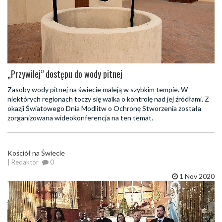
„Przywilej” dostępu do wody pitnej
Zasoby wody pitnej na świecie maleją w szybkim tempie. W
niektórych regionach toczy się walka o kontrolę nad jej źródłami. Z
okazji Światowego Dnia Modlitw o Ochronę Stworzenia została
zorganizowana wideokonferencja na ten temat.
Kościół na Świecie
| Redaktor
0
1 Nov 2020