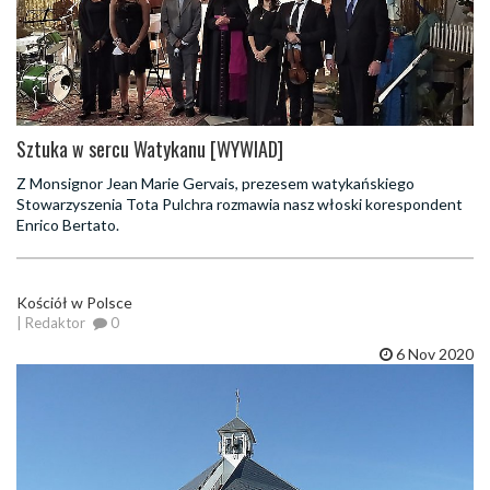
Sztuka w sercu Watykanu [WYWIAD]
Z Monsignor Jean Marie Gervais, prezesem watykańskiego
Stowarzyszenia Tota Pulchra rozmawia nasz włoski korespondent
Enrico Bertato.
Kościół w Polsce
| Redaktor
0
6 Nov 2020