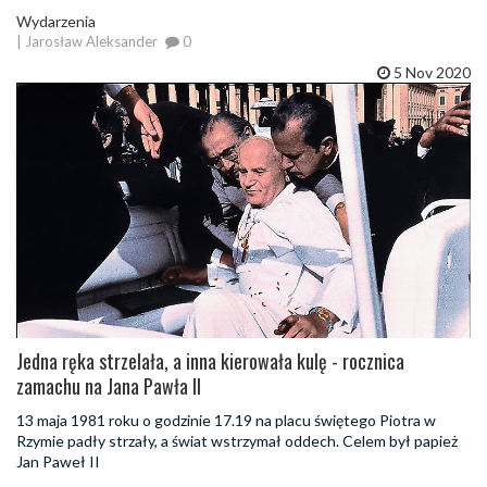
Wydarzenia
| Jarosław Aleksander
0
5 Nov 2020
Jedna ręka strzelała, a inna kierowała kulę - rocznica
zamachu na Jana Pawła II
13 maja 1981 roku o godzinie 17.19 na placu świętego Piotra w
Rzymie padły strzały, a świat wstrzymał oddech. Celem był papież
Jan Paweł II