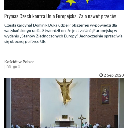
Prymas Czech kontra Unia Europejska. Za a nawet przeciw
Czeski kardynał Dominik Duka udzielił obszernej wypowiedzi dla
watykańskiego radia. Stwierdził on, że jest za Unią Europejską w
wydaniu „Stanów Zjednoczonych Europy”. Jednocześnie sprzeciwia
się obecnej polityce UE.
Kościół w Polsce
| BR
0
2 Sep 2020