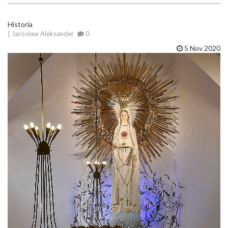
Historia
| Jarosław Aleksander
0
5 Nov 2020