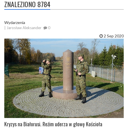
ZNALEZIONO 8784
Wydarzenia
| Jarosław Aleksander
0
2 Sep 2020
Kryzys na Białorusi. Reżim uderza w głowę Kościoła