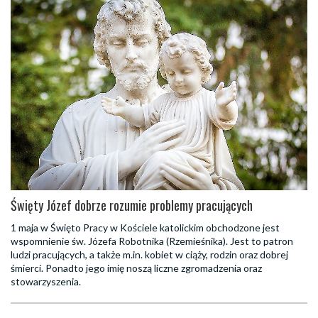
Święty Józef dobrze rozumie problemy pracujących
1 maja w Święto Pracy w Kościele katolickim obchodzone jest
wspomnienie św. Józefa Robotnika (Rzemieśnika). Jest to patron
ludzi pracujących, a także m.in. kobiet w ciąży, rodzin oraz dobrej
śmierci. Ponadto jego imię noszą liczne zgromadzenia oraz
stowarzyszenia.