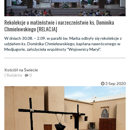
Rekolekcje o małżeństwie i narzeczeństwie ks. Dominika
Chmielewskiego [RELACJA]
W dniach 30.08. – 2.09. w parafii św. Marka odbyły się rekolekcje z
udziałem ks. Dominika Chmielewskiego, kapłana nawróconego w
Medjugorie, założyciela wspólnoty "Wojownicy Maryi".
Kościół na Świecie
| Redaktor
0
3 Sep 2020