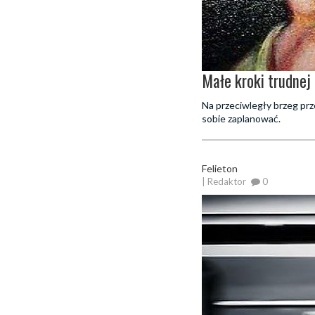
Małe kroki trudnej
Na przeciwległy brzeg prz
sobie zaplanować.
Felieton
| Redaktor
0