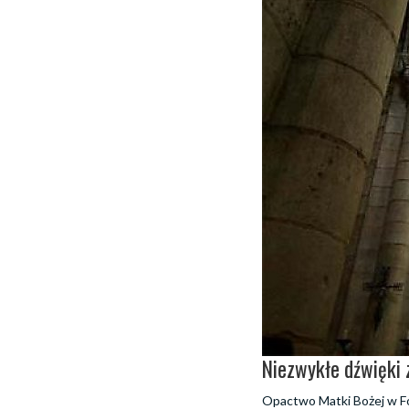
Niezwykłe dźwięki
Opactwo Matki Bożej w Fon