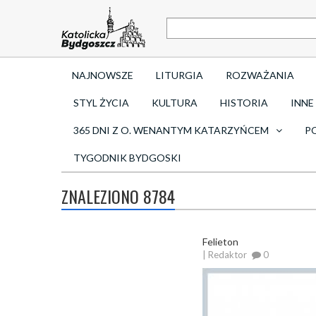
NAJNOWSZE
LITURGIA
ROZWAŻANIA
STYL ŻYCIA
KULTURA
HISTORIA
INNE
365 DNI Z O. WENANTYM KATARZYŃCEM
P
TYGODNIK BYDGOSKI
ZNALEZIONO 8784
Felieton
| Redaktor
0