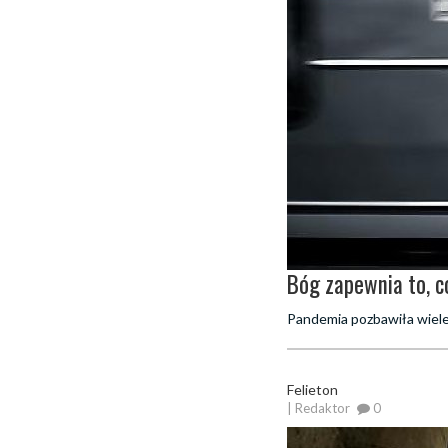
Bóg zapewnia to, 
Pandemia pozbawiła wiele 
Felieton
| Redaktor
0