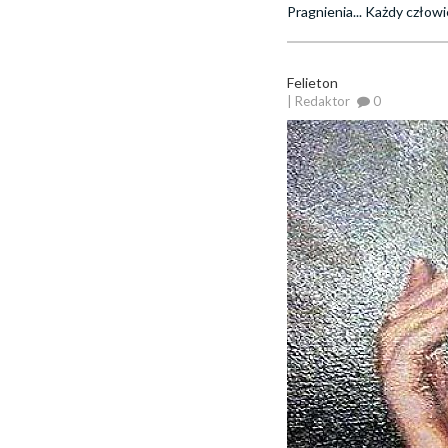
Pragnienia... Każdy człow
Felieton
| Redaktor
0