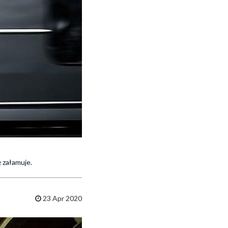
 załamuje.
23 Apr 2020