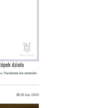
ópek działa
ko. Pandemia nie zmieniła
28 Apr 2020