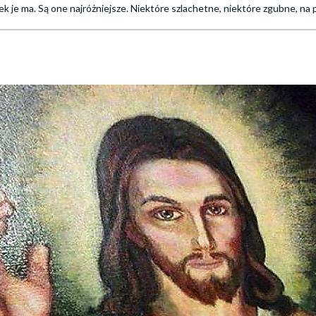
iek je ma. Są one najróżniejsze. Niektóre szlachetne, niektóre zgubne, n