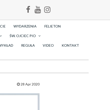
CIE
WYDARZENIA
FELIETON
ŚW. OJCIEC PIO
WYKŁAD
REGUŁA
VIDEO
KONTAKT
28 Apr 2020