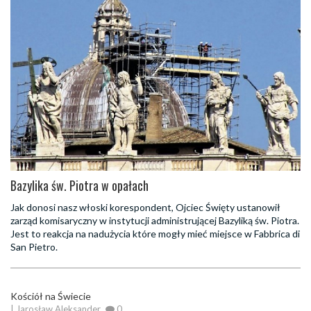
Bazylika św. Piotra w opałach
Jak donosi nasz włoski korespondent, Ojciec Święty ustanowił
zarząd komisaryczny w instytucji administrującej Bazyliką św. Piotra.
Jest to reakcja na nadużycia które mogły mieć miejsce w Fabbrica di
San Pietro.
Kościół na Świecie
| Jarosław Aleksander
0