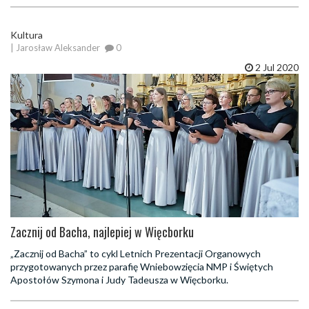
Kultura
| Jarosław Aleksander
0
2 Jul 2020
Zacznij od Bacha, najlepiej w Więcborku
„Zacznij od Bacha” to cykl Letnich Prezentacji Organowych
przygotowanych przez parafię Wniebowzięcia NMP i Świętych
Apostołów Szymona i Judy Tadeusza w Więcborku.