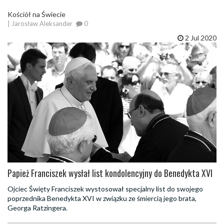
Kościół na Świecie
| Jarosław Aleksander
0
2 Jul 2020
Papież Franciszek wysłał list kondolencyjny do Benedykta XVI
Ojciec Święty Franciszek wystosował specjalny list do swojego
poprzednika Benedykta XVI w związku ze śmiercią jego brata,
Georga Ratzingera.