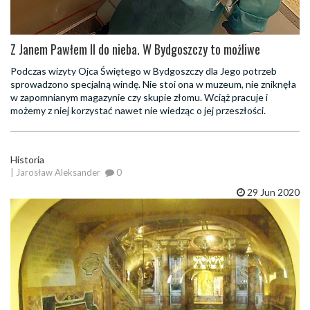
Z Janem Pawłem II do nieba. W Bydgoszczy to możliwe
Podczas wizyty Ojca Świętego w Bydgoszczy dla Jego potrzeb
sprowadzono specjalną windę. Nie stoi ona w muzeum, nie zniknęła
w zapomnianym magazynie czy skupie złomu. Wciąż pracuje i
możemy z niej korzystać nawet nie wiedząc o jej przeszłości.
Historia
| Jarosław Aleksander
0
29 Jun 2020