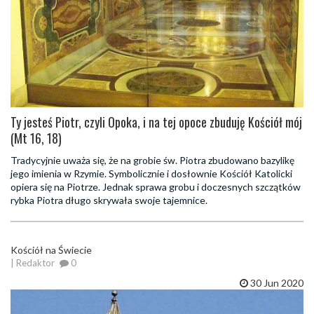
Ty jesteś Piotr, czyli Opoka, i na tej opoce zbuduję Kościół mój
(Mt 16, 18)
Tradycyjnie uważa się, że na grobie św. Piotra zbudowano bazylikę
jego imienia w Rzymie. Symbolicznie i dosłownie Kościół Katolicki
opiera się na Piotrze. Jednak sprawa grobu i doczesnych szczątków
rybka Piotra długo skrywała swoje tajemnice.
Kościół na Świecie
| Redaktor
0
30 Jun 2020