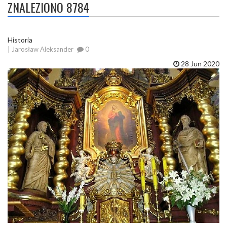
ZNALEZIONO 8784
Historia
| Jarosław Aleksander
0
28 Jun 2020