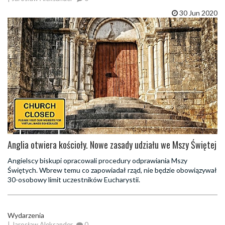
30 Jun 2020
Anglia otwiera kościoły. Nowe zasady udziału we Mszy Świętej
Angielscy biskupi opracowali procedury odprawiania Mszy
Świętych. Wbrew temu co zapowiadał rząd, nie będzie obowiązywał
30-osobowy limit uczestników Eucharystii.
Wydarzenia
| Jarosław Aleksander
0