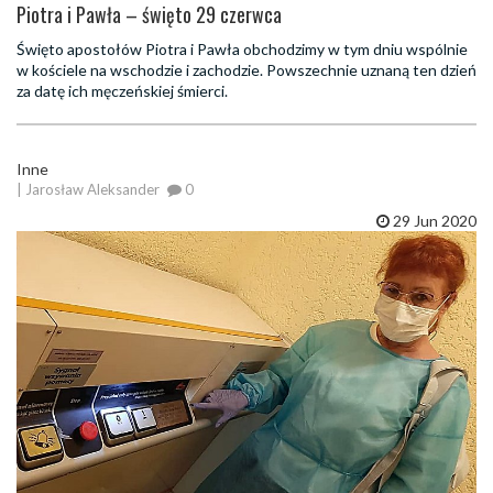
Piotra i Pawła – święto 29 czerwca
Święto apostołów Piotra i Pawła obchodzimy w tym dniu wspólnie
w kościele na wschodzie i zachodzie. Powszechnie uznaną ten dzień
za datę ich męczeńskiej śmierci.
Inne
| Jarosław Aleksander
0
29 Jun 2020