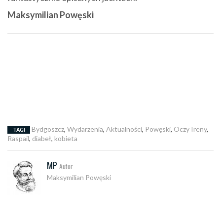
Maksymilian Powęski
Bydgoszcz
,
Wydarzenia
,
Aktualności
,
Powęski
,
Oczy Ireny
,
TAGI
Raspail
,
diabeł
,
kobieta
MP
Autor
Maksymilian Powęski