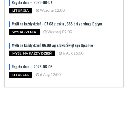
Reguła dnia – 2026-08-07
Wczoraj 12:00
LITURGIA
Myśli na każdy dzień - 07.08 z cyklu „365 dni ze sługą Bożym
Wczoraj 09:00
WYDARZENIA
Myśli na każdy dzień 06.08 wg słowa Świętego Ojca Pio
6 Aug 15:00
MYŚLI NA KAŻDY DZIEŃ
Reguła dnia – 2026-08-06
6 Aug 12:00
LITURGIA