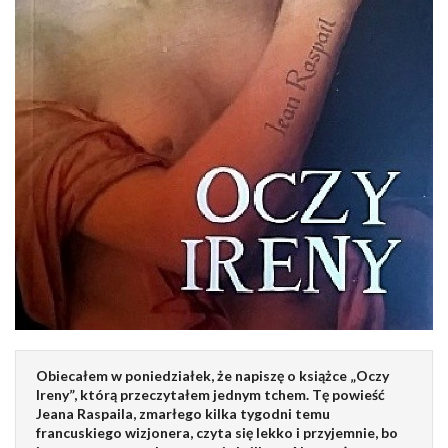
Obiecałem w poniedziałek, że napiszę o książce „Oczy
Ireny”, którą przeczytałem jednym tchem. Tę powieść
Jeana Raspaila, zmarłego kilka tygodni temu
francuskiego wizjonera, czyta się lekko i przyjemnie, bo