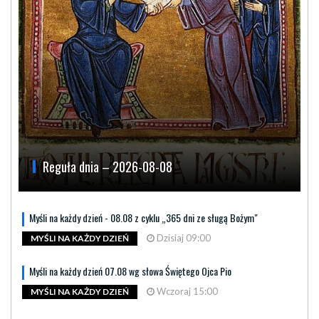
Reguła dnia – 2026-08-08
Myśli na każdy dzień - 08.08 z cyklu „365 dni ze sługą Bożym"
Dzisiaj 09:00
MYŚLI NA KAŻDY DZIEŃ
Myśli na każdy dzień 07.08 wg słowa Świętego Ojca Pio
Wczoraj 15:00
MYŚLI NA KAŻDY DZIEŃ