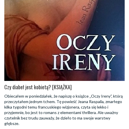
Czy diabeł jest kobietą? [KSIĄŻKA]
Obiecałem w poniedziałek, że napiszę o książce „Oczy Ireny”, którą
przeczytałem jednym tchem. Tę powieść Jeana Raspaila, zmarłego
kilka tygodni temu francuskiego wizjonera, czyta się lekko i
przyjemnie, bo jest to romans z elementami thrillera. Ale uważny
czytelnik bez trudu zauważy, że dzieło to ma swoje warstwy
głębsze.