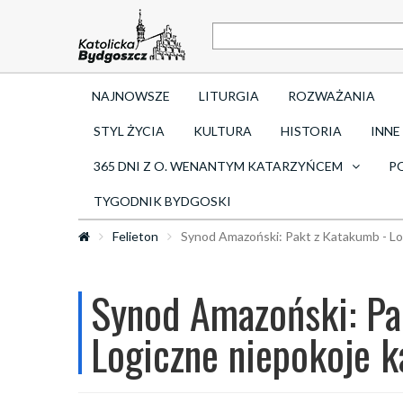
NAJNOWSZE
LITURGIA
ROZWAŻANIA
STYL ŻYCIA
KULTURA
HISTORIA
INNE
365 DNI Z O. WENANTYM KATARZYŃCEM
P
TYGODNIK BYDGOSKI
Felieton
Synod Amazoński: Pakt z Katakumb - Log
Synod Amazoński: Pa
Logiczne niepokoje k