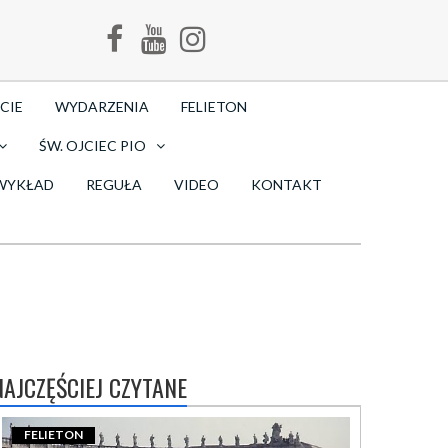
CIE
WYDARZENIA
FELIETON
ŚW. OJCIEC PIO
WYKŁAD
REGUŁA
VIDEO
KONTAKT
NAJCZĘŚCIEJ CZYTANE
FELIETON