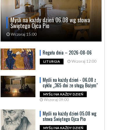
Myśli na każdy dzień 06.08 wg słowa
Świętego Ojca Pio
Wczoraj 15:00
Reguła dnia – 2026-08-06
Wczoraj 12:00
LITURGIA
Myśli na każdy dzień - 06.08 z
cyklu „365 dni ze sługą Bożym"
MYŚLI NA KAŻDY DZIEŃ
Wczoraj 09:00
Myśli na każdy dzień 05.08 wg
słowa Świętego Ojca Pio
MYŚLI NA KAŻDY DZIEŃ