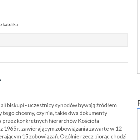
?
sali biskupi - uczestnicy synodów bywają źródłem
zy tego chcemy, czy nie, takie dwa dokumenty
ia przez konkretnych hierarchów Kościoła
 z 1965 r. zawierającym zobowiązania zawarte w 12
ierającym 15 zobowiązań. Ogólnie rzecz biorąc chodzi