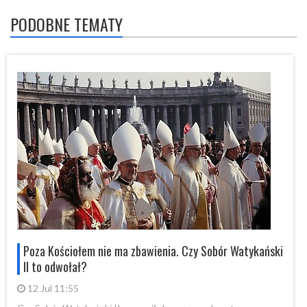
PODOBNE TEMATY
i
Poza Kościołem nie ma zbawienia. Czy Sobór Watykański
II to odwołał?
12 Jul 11:55