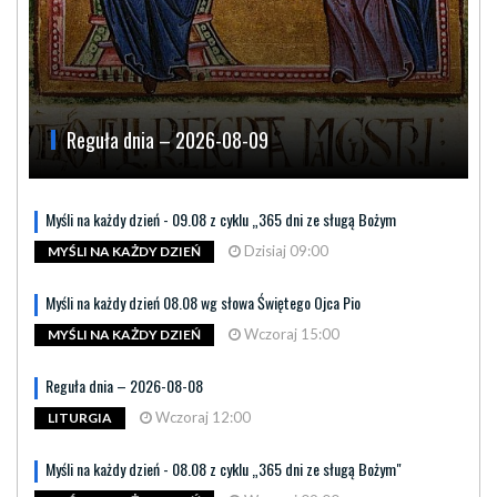
Reguła dnia – 2026-08-09
Myśli na każdy dzień - 09.08 z cyklu „365 dni ze sługą Bożym
Dzisiaj 09:00
MYŚLI NA KAŻDY DZIEŃ
Myśli na każdy dzień 08.08 wg słowa Świętego Ojca Pio
Wczoraj 15:00
MYŚLI NA KAŻDY DZIEŃ
Reguła dnia – 2026-08-08
Wczoraj 12:00
LITURGIA
Myśli na każdy dzień - 08.08 z cyklu „365 dni ze sługą Bożym"