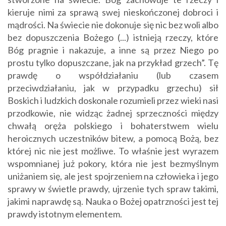
kieruje nimi za sprawą swej nieskończonej dobroci i
mądrości. Na świecie nie dokonuje się nic bez woli albo
bez dopuszczenia Bożego (...) istnieją rzeczy, które
Bóg pragnie i nakazuje, a inne są przez Niego po
prostu tylko dopuszczane, jak na przykład grzech”. Tę
prawdę o współdziałaniu (lub czasem
przeciwdziałaniu, jak w przypadku grzechu) sił
Boskich i ludzkich doskonale rozumieli przez wieki nasi
przodkowie, nie widząc żadnej sprzeczności między
chwałą oręża polskiego i bohaterstwem wielu
heroicznych uczestników bitew, a pomocą Bożą, bez
której nic nie jest możliwe. To właśnie jest wyrazem
wspomnianej już pokory, która nie jest bezmyślnym
uniżaniem się, ale jest spojrzeniem na człowieka i jego
sprawy w świetle prawdy, ujrzenie tych spraw takimi,
jakimi naprawdę są. Nauka o Bożej opatrzności jest tej
prawdy istotnym elementem.