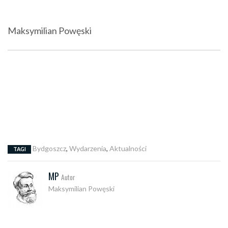
Maksymilian Powęski
Bydgoszcz
,
Wydarzenia
,
Aktualności
TAGI
MP
Autor
Maksymilian Powęski