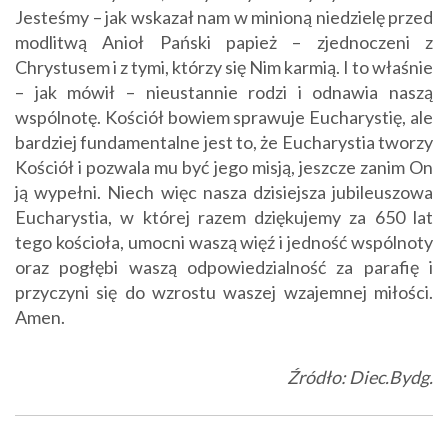
Jesteśmy – jak wskazał nam w minioną niedzielę przed
modlitwą Anioł Pański papież – zjednoczeni z
Chrystusem i z tymi, którzy się Nim karmią. I to właśnie
– jak mówił – nieustannie rodzi i odnawia naszą
wspólnotę. Kościół bowiem sprawuje Eucharystię, ale
bardziej fundamentalne jest to, że Eucharystia tworzy
Kościół i pozwala mu być jego misją, jeszcze zanim On
ją wypełni. Niech więc nasza dzisiejsza jubileuszowa
Eucharystia, w której razem dziękujemy za 650 lat
tego kościoła, umocni waszą więź i jedność wspólnoty
oraz pogłębi waszą odpowiedzialność za parafię i
przyczyni się do wzrostu waszej wzajemnej miłości.
Amen.
Źródło: Diec.Bydg.