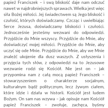
papież Franciszek – i swą bliskość daje nam odczuć
nawet w najdrobniejszych sprawach. Wielka jest więc
siła Bożej miłości. Jej świadectwem są Jego bliskość i
czułość, których doświadczamy. Czcząc i uwielbiając
Serce Jezusa, doświadczamy bliskości i czułości.
Jednocześnie jesteśmy wezwani do odpowiedzi.
Przyjdźcie do Mnie wszyscy. Przyjdźcie do Mnie, aby
doświadczyć mojej miłości. Przyjdźcie do Mnie, aby
uczyć się ode Mnie. Przyjdźcie do Mnie, aby we Mnie
znaleźć ukojenie dla dusz waszych. Z usłyszenia i
przyjęcia tych słów, z odpowiedzi na to Jezusowe
wezwanie rodzi się Kościół. Nie jest on – jak
przypomina nam z całą mocą papież Franciszek –
stowarzyszeniem o charakterze socjalnym,
kulturalnym bądź politycznym, lecz żywym ciałem,
które idzie i działa w historii. Kościół jest ludem
Bożym. On sam nas wzywa – jak opisuje nam Kościół
papież Franciszek – zwołuje, zachęca, byśmy