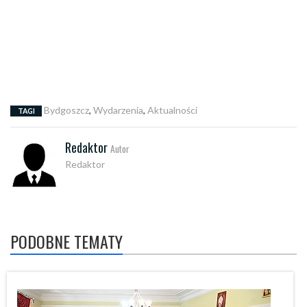
Bydgoszcz
,
Wydarzenia
,
Aktualności
TAGI
Redaktor
Autor
Redaktor
PODOBNE TEMATY