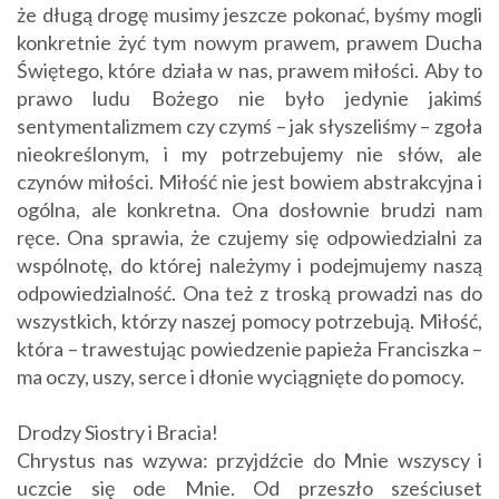
że długą drogę musimy jeszcze pokonać, byśmy mogli
konkretnie żyć tym nowym prawem, prawem Ducha
Świętego, które działa w nas, prawem miłości. Aby to
prawo ludu Bożego nie było jedynie jakimś
sentymentalizmem czy czymś – jak słyszeliśmy – zgoła
nieokreślonym, i my potrzebujemy nie słów, ale
czynów miłości. Miłość nie jest bowiem abstrakcyjna i
ogólna, ale konkretna. Ona dosłownie brudzi nam
ręce. Ona sprawia, że czujemy się odpowiedzialni za
wspólnotę, do której należymy i podejmujemy naszą
odpowiedzialność. Ona też z troską prowadzi nas do
wszystkich, którzy naszej pomocy potrzebują. Miłość,
która – trawestując powiedzenie papieża Franciszka –
ma oczy, uszy, serce i dłonie wyciągnięte do pomocy.
Drodzy Siostry i Bracia!
Chrystus nas wzywa: przyjdźcie do Mnie wszyscy i
uczcie się ode Mnie. Od przeszło sześciuset