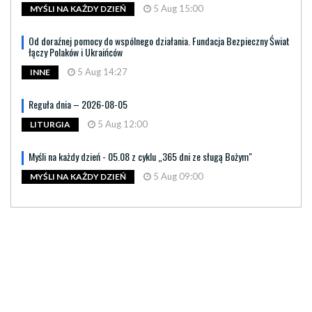
5 Aug 15:00
MYŚLI NA KAŻDY DZIEŃ
Od doraźnej pomocy do wspólnego działania. Fundacja Bezpieczny Świat
łączy Polaków i Ukraińców
5 Aug 14:27
INNE
Reguła dnia – 2026-08-05
5 Aug 12:00
LITURGIA
Myśli na każdy dzień - 05.08 z cyklu „365 dni ze sługą Bożym"
5 Aug 09:00
MYŚLI NA KAŻDY DZIEŃ