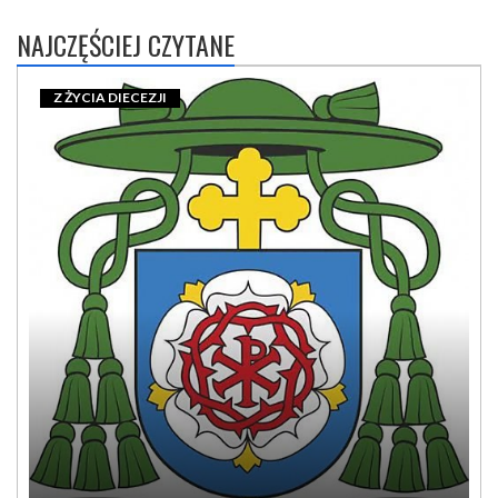
NAJCZĘŚCIEJ CZYTANE
Z ŻYCIA DIECEZJI