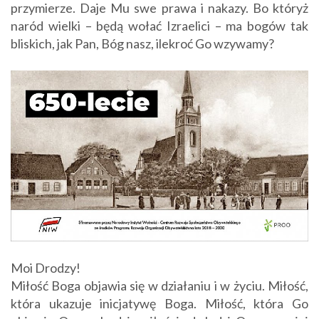
przymierze. Daje Mu swe prawa i nakazy. Bo któryż
naród wielki – będą wołać Izraelici – ma bogów tak
bliskich, jak Pan, Bóg nasz, ilekroć Go wzywamy?
Moi Drodzy!
Miłość Boga objawia się w działaniu i w życiu. Miłość,
która ukazuje inicjatywę Boga. Miłość, która Go