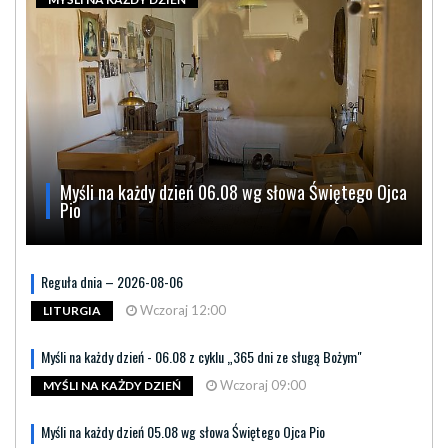
Myśli na każdy dzień 06.08 wg słowa Świętego Ojca
Pio
Reguła dnia – 2026-08-06
Wczoraj 12:00
LITURGIA
Myśli na każdy dzień - 06.08 z cyklu „365 dni ze sługą Bożym"
Wczoraj 09:00
MYŚLI NA KAŻDY DZIEŃ
Myśli na każdy dzień 05.08 wg słowa Świętego Ojca Pio