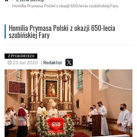
Homilia Prymasa Polski z okazji 650-lecia szubińskiej Fary
Homilia Prymasa Polski z okazji 650-lecia
szubińskiej Fary
Z ŻYCIA DIECEZJI
23 Jun 2020
|
Redaktor