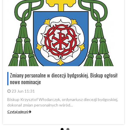
Zmiany personalne w diecezji bydgoskiej. Biskup ogłosił
nowe nominacje
23 Jun 11:31
Biskup Krzysztof Włodarczyk, ordynariusz diecezji bydgoskiej,
dokonał zmian personalnych wśród...
Czytaj więcej