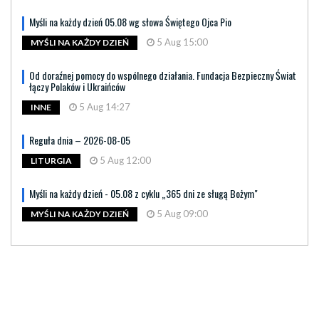
Myśli na każdy dzień 05.08 wg słowa Świętego Ojca Pio
5 Aug 15:00
MYŚLI NA KAŻDY DZIEŃ
Od doraźnej pomocy do wspólnego działania. Fundacja Bezpieczny Świat
łączy Polaków i Ukraińców
5 Aug 14:27
INNE
Reguła dnia – 2026-08-05
5 Aug 12:00
LITURGIA
Myśli na każdy dzień - 05.08 z cyklu „365 dni ze sługą Bożym"
5 Aug 09:00
MYŚLI NA KAŻDY DZIEŃ