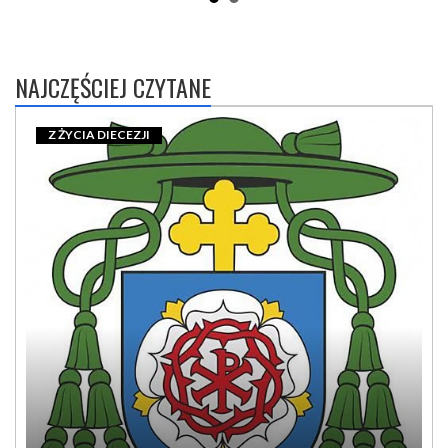
NAJCZĘŚCIEJ CZYTANE
Z ŻYCIA DIECEZJI