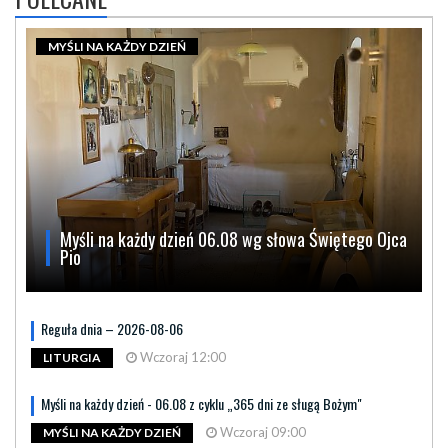
MYŚLI NA KAŻDY DZIEŃ
Myśli na każdy dzień 06.08 wg słowa Świętego Ojca
Pio
Reguła dnia – 2026-08-06
Wczoraj 12:00
LITURGIA
Myśli na każdy dzień - 06.08 z cyklu „365 dni ze sługą Bożym"
Wczoraj 09:00
MYŚLI NA KAŻDY DZIEŃ