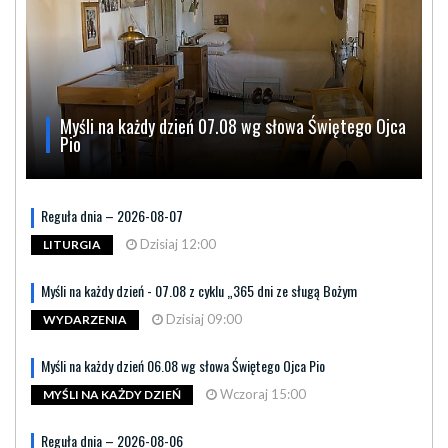
Myśli na każdy dzień 07.08 wg słowa Świętego Ojca
Pio
Reguła dnia – 2026-08-07
Dzisiaj 12:00
LITURGIA
Myśli na każdy dzień - 07.08 z cyklu „365 dni ze sługą Bożym
Dzisiaj 09:00
WYDARZENIA
Myśli na każdy dzień 06.08 wg słowa Świętego Ojca Pio
Wczoraj 15:00
MYŚLI NA KAŻDY DZIEŃ
Reguła dnia – 2026-08-06