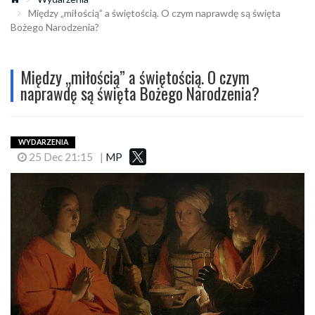
Między „miłością” a świętością. O czym naprawdę są święta
Bożego Narodzenia?
Między „miłością” a świętością. O czym
naprawdę są święta Bożego Narodzenia?
WYDARZENIA
25 Dec 21:15
|
MP