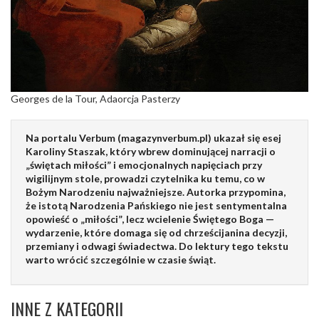
Georges de la Tour, Adaorcja Pasterzy
Na portalu Verbum (magazynverbum.pl) ukazał się esej
Karoliny Staszak, który wbrew dominującej narracji o
„świętach miłości” i emocjonalnych napięciach przy
wigilijnym stole, prowadzi czytelnika ku temu, co w
Bożym Narodzeniu najważniejsze. Autorka przypomina,
że istotą Narodzenia Pańskiego nie jest sentymentalna
opowieść o „miłości”, lecz wcielenie Świętego Boga —
wydarzenie, które domaga się od chrześcijanina decyzji,
przemiany i odwagi świadectwa. Do lektury tego tekstu
warto wrócić szczególnie w czasie świąt.
INNE Z KATEGORII