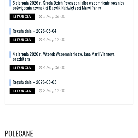
5 sierpnia 2026 r., Środa Dzień Powszedni albo wspomnienie rocznicy
poświęcenia rzymskiej BazylikiNajświętszej Maryi Panny
5 Aug 06:00
LITURGIA
Reguła dnia – 2026-08-04
4 Aug 12:00
LITURGIA
4 sierpnia 2026 r., Wtorek Wspomnienie św. Jana Marii Vianneya,
prezbitera
4 Aug 06:00
LITURGIA
Reguła dnia – 2026-08-03
3 Aug 12:00
LITURGIA
POLECANE