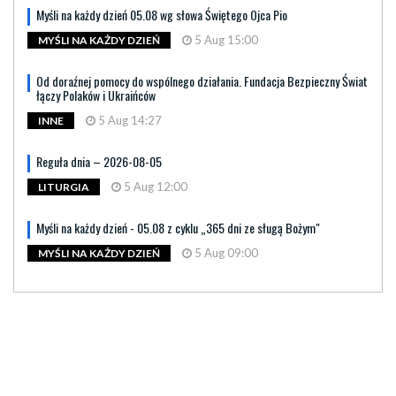
Myśli na każdy dzień 05.08 wg słowa Świętego Ojca Pio
5 Aug 15:00
MYŚLI NA KAŻDY DZIEŃ
Od doraźnej pomocy do wspólnego działania. Fundacja Bezpieczny Świat
łączy Polaków i Ukraińców
5 Aug 14:27
INNE
Reguła dnia – 2026-08-05
5 Aug 12:00
LITURGIA
Myśli na każdy dzień - 05.08 z cyklu „365 dni ze sługą Bożym"
5 Aug 09:00
MYŚLI NA KAŻDY DZIEŃ