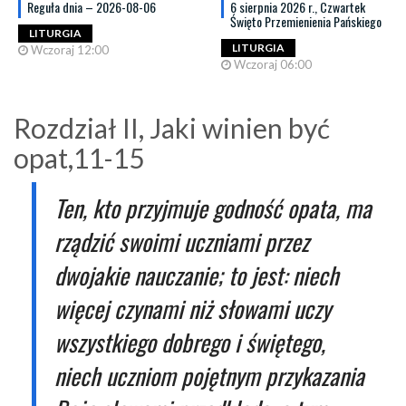
Reguła dnia – 2026-08-06
6 sierpnia 2026 r., Czwartek
Święto Przemienienia Pańskiego
LITURGIA
LITURGIA
Wczoraj 12:00
Wczoraj 06:00
Rozdział II, Jaki winien być
opat,11-15
Ten, kto przyjmuje godność opata, ma
rządzić swoimi uczniami przez
dwojakie nauczanie; to jest: niech
więcej czynami niż słowami uczy
wszystkiego dobrego i świętego,
niech uczniom pojętnym przykazania