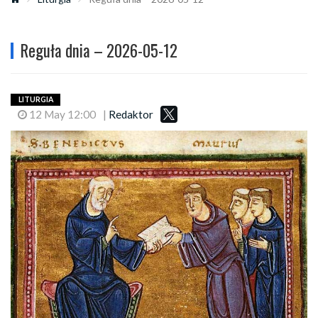
Reguła dnia – 2026-05-12
LITURGIA
12 May 12:00
|
Redaktor