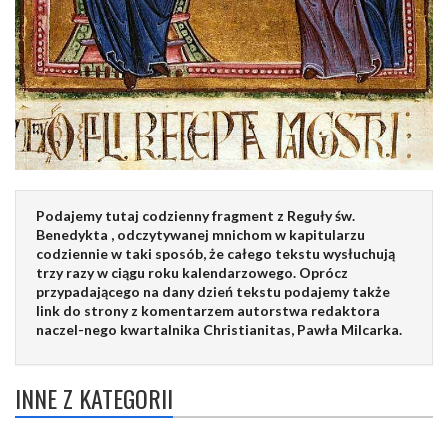
Podajemy tutaj codzienny fragment z Reguły św.
Benedykta , odczytywanej mnichom w kapitularzu
codziennie w taki sposób, że całego tekstu wysłuchują
trzy razy w ciągu roku kalendarzowego. Oprócz
przypadającego na dany dzień tekstu podajemy także
link do strony z komentarzem autorstwa redaktora
naczel-nego kwartalnika Christianitas, Pawła Milcarka.
INNE Z KATEGORII