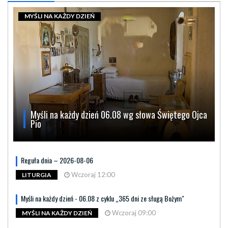
MYŚLI NA KAŻDY DZIEŃ
Myśli na każdy dzień 06.08 wg słowa Świętego Ojca
Pio
Reguła dnia – 2026-08-06
Wczoraj 12:00
LITURGIA
Myśli na każdy dzień - 06.08 z cyklu „365 dni ze sługą Bożym"
Wczoraj 09:00
MYŚLI NA KAŻDY DZIEŃ