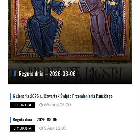
Reguła dnia – 2026-08-06
6 sierpnia 2026 r., Czwartek Święto Przemienienia Pańskiego
Wczoraj 06:00
LITURGIA
Reguła dnia – 2026-08-05
5 Aug 12:00
LITURGIA