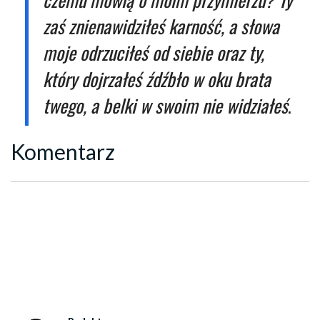
zaś znienawidziłeś karność, a słowa
moje odrzuciłeś od siebie oraz ty,
który dojrzałeś źdźbło w oku brata
twego, a belki w swoim nie widziałeś
.
Komentarz