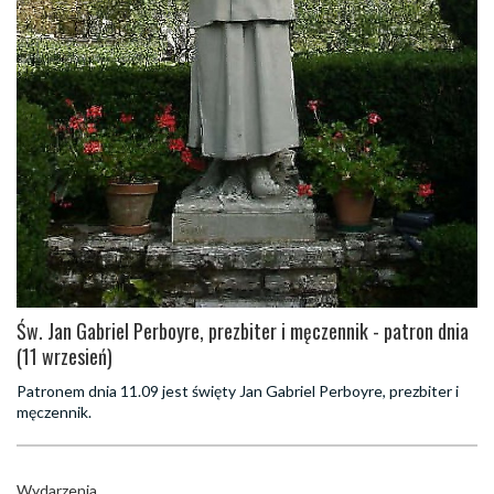
Św. Jan Gabriel Perboyre, prezbiter i męczennik - patron dnia
(11 wrzesień)
Patronem dnia 11.09 jest święty Jan Gabriel Perboyre, prezbiter i
męczennik.
Wydarzenia