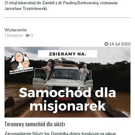
O misji lekarskiej do Zambii z dr Pauliną Borkowską, rozmawia
Jarosław Trześniewski.
Wydarzenia
| Redaktor
0
14 Jul 2020
Terenowy samochód dla sióstr
Zgromadzenie Sióstr św. Dominika zbiera fundusze na zakup