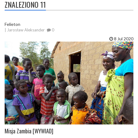
ZNALEZIONO 11
Felieton
| Jarosław Aleksander
0
8 Jul 2020
Misja Zambia [WYWIAD]