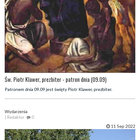
Św. Piotr Klawer, prezbiter - patron dnia (09.09)
Patronem dnia 09.09 jest święty Piotr Klawer, prezbiter.
Wydarzenia
| Redaktor
0
11 Sep 2022