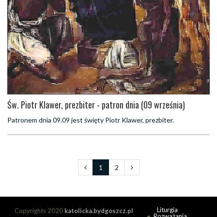
Św. Piotr Klawer, prezbiter - patron dnia (09 września)
Patronem dnia 09.09 jest święty Piotr Klawer, prezbiter.
1
2
Liturgia
Copyrights 2020
katolicka.bydgoszcz.pl
Rozważania