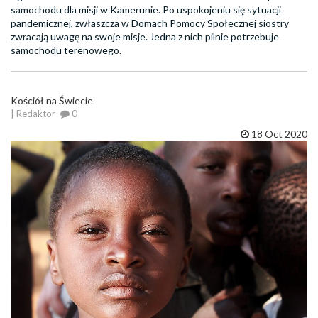
samochodu dla misji w Kamerunie. Po uspokojeniu się sytuacji
pandemicznej, zwłaszcza w Domach Pomocy Społecznej siostry
zwracają uwagę na swoje misje. Jedna z nich pilnie potrzebuje
samochodu terenowego.
Kościół na Świecie
| Redaktor
0
18 Oct 2020