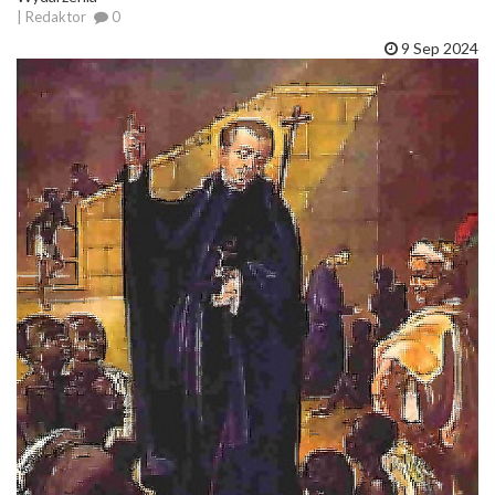
| Redaktor
0
9 Sep 2024