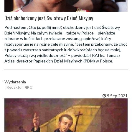
Dziś obchodzony jest Światowy Dzień Misyjny
Pod hasłem „Oto ja, poślij mnie”, obchodzony jest dziś Światowy
Dzień Misyjny. Na całym świecie – także w Polsce – pieniądze
zebrane w kościołach przekazane zostaną papieżowi, który
rozdysponuje je na różne cele misyjne. “Jestem przekonany, że choć
z powodu zaostrzeń sanitarnych ludzi w kościołach będzie mniej,
Polacy okażą swą wielkoduszność” – powiedział KAI ks. Tomasz
Atłas, dyrektor Papieskich Dzieł Misyjnych (PDM) w Polsce.
Wydarzenia
| Redaktor
0
9 Sep 2021