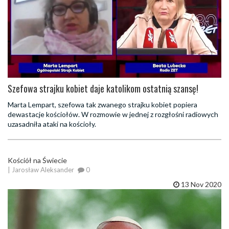
Szefowa strajku kobiet daje katolikom ostatnią szansę!
Marta Lempart, szefowa tak zwanego strajku kobiet popiera
dewastacje kościołów. W rozmowie w jednej z rozgłośni radiowych
uzasadniła ataki na kościoły.
Kościół na Świecie
| Jarosław Aleksander
0
13 Nov 2020