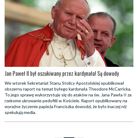
Jan Paweł II był oszukiwany przez kardynała! Są dowody
We wtorek Sekretariat Stanu Stolicy Apostolskiej opublikował
obszerny raport na temat byłego kardynała Theodore McCarricka.
To jego sprawę wykorzystuje się do ataków na św. Jana Pawła II za
rzekome ukrywanie pedofilii w Kościele. Raport opublikowany na
wyraźne życzenie papieża Franciszka dowodzi, że było inaczej niż
spekulują media.