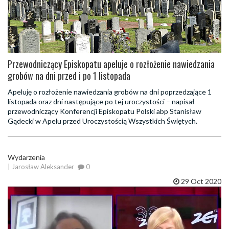
Przewodniczący Episkopatu apeluje o rozłożenie nawiedzania
grobów na dni przed i po 1 listopada
Apeluję o rozłożenie nawiedzania grobów na dni poprzedzające 1
listopada oraz dni następujące po tej uroczystości – napisał
przewodniczący Konferencji Episkopatu Polski abp Stanisław
Gądecki w Apelu przed Uroczystością Wszystkich Świętych.
Wydarzenia
| Jarosław Aleksander
0
29 Oct 2020