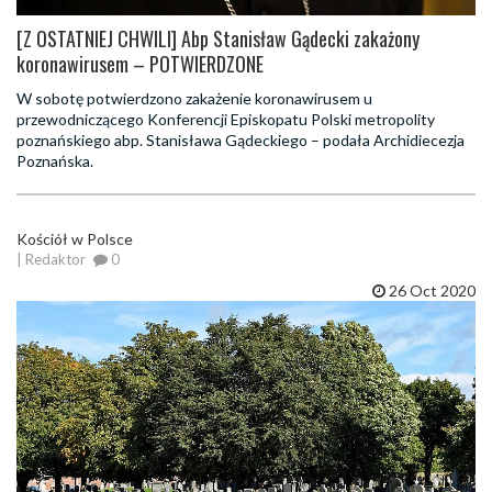
[Z OSTATNIEJ CHWILI] Abp Stanisław Gądecki zakażony
koronawirusem – POTWIERDZONE
W sobotę potwierdzono zakażenie koronawirusem u
przewodniczącego Konferencji Episkopatu Polski metropolity
poznańskiego abp. Stanisława Gądeckiego – podała Archidiecezja
Poznańska.
Kościół w Polsce
| Redaktor
0
26 Oct 2020