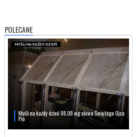
POLECANE
MYŚLI NA KAŻDY DZIEŃ
Myśli na każdy dzień 08.08 wg słowa Świętego Ojca
Pio