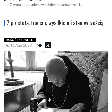
Z prostotą, trudem, wysiłkiem i stanowczością
Z prostotą, trudem, wysiłkiem i stanowczością
KOŚCIÓŁ NA ŚWIECIE
16 Aug 2020
|
MP