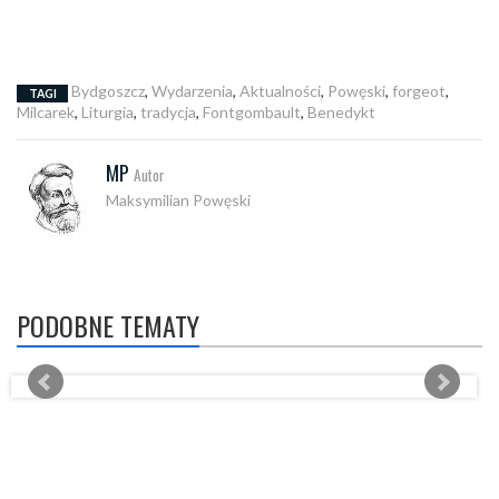
Bydgoszcz
,
Wydarzenia
,
Aktualności
,
Powęski
,
forgeot
,
TAGI
Milcarek
,
Liturgia
,
tradycja
,
Fontgombault
,
Benedykt
MP
Autor
Maksymilian Powęski
PODOBNE TEMATY