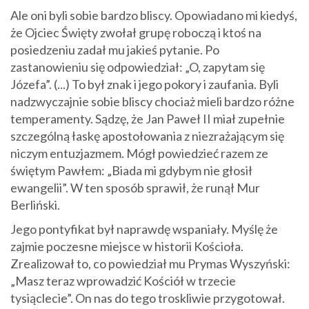
Ale oni byli sobie bardzo bliscy. Opowiadano mi kiedyś,
że Ojciec Święty zwołał grupę roboczą i ktoś na
posiedzeniu zadał mu jakieś pytanie. Po
zastanowieniu się odpowiedział: „O, zapytam się
Józefa”. (...)
To był znak i jego pokory i zaufania. Byli
nadzwyczajnie sobie bliscy chociaż mieli bardzo różne
temperamenty. Sądzę, że Jan Paweł II miał zupełnie
szczególną łaskę apostołowania z niezrażającym się
niczym entuzjazmem. Mógł powiedzieć razem ze
świętym Pawłem: „Biada mi gdybym nie głosił
ewangelii”. W ten sposób sprawił, że runął Mur
Berliński.
Jego pontyfikat był naprawdę wspaniały. Myślę że
zajmie poczesne miejsce w historii Kościoła.
Zrealizował to, co powiedział mu Prymas Wyszyński:
„Masz teraz wprowadzić Kościół w trzecie
tysiąclecie”. On nas do tego troskliwie przygotował.