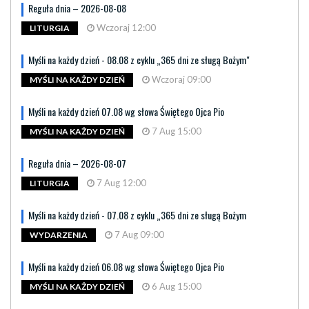
Reguła dnia – 2026-08-08
Wczoraj 12:00
LITURGIA
Myśli na każdy dzień - 08.08 z cyklu „365 dni ze sługą Bożym"
Wczoraj 09:00
MYŚLI NA KAŻDY DZIEŃ
Myśli na każdy dzień 07.08 wg słowa Świętego Ojca Pio
7 Aug 15:00
MYŚLI NA KAŻDY DZIEŃ
Reguła dnia – 2026-08-07
7 Aug 12:00
LITURGIA
Myśli na każdy dzień - 07.08 z cyklu „365 dni ze sługą Bożym
7 Aug 09:00
WYDARZENIA
Myśli na każdy dzień 06.08 wg słowa Świętego Ojca Pio
6 Aug 15:00
MYŚLI NA KAŻDY DZIEŃ