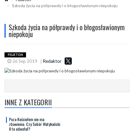
Szkoda życia na półprawdy i o błogosławionym niepokoju
Szkoda życia na półprawdy i o błogosławionym
niepokoju
FELIETON
26 Sep 2019
|
Redaktor
INNE Z KATEGORII
Poza Kościołem nie ma
zbawienia. Czy Sobór Watykański
II to odwołał?