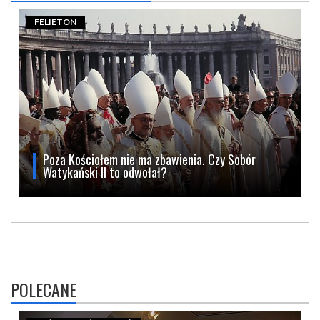
FELIETON
Poza Kościołem nie ma zbawienia. Czy Sobór
Watykański II to odwołał?
POLECANE