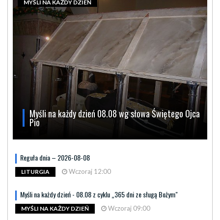
MYŚLI NA KAŻDY DZIEŃ
Myśli na każdy dzień 08.08 wg słowa Świętego Ojca
Pio
Reguła dnia – 2026-08-08
Wczoraj 12:00
LITURGIA
Myśli na każdy dzień - 08.08 z cyklu „365 dni ze sługą Bożym"
Wczoraj 09:00
MYŚLI NA KAŻDY DZIEŃ