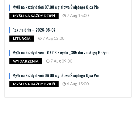
Myśli na każdy dzień 07.08 wg słowa Świętego Ojca Pio
7 Aug 15:00
MYŚLI NA KAŻDY DZIEŃ
Reguła dnia – 2026-08-07
7 Aug 12:00
LITURGIA
Myśli na każdy dzień - 07.08 z cyklu „365 dni ze sługą Bożym
7 Aug 09:00
WYDARZENIA
Myśli na każdy dzień 06.08 wg słowa Świętego Ojca Pio
6 Aug 15:00
MYŚLI NA KAŻDY DZIEŃ