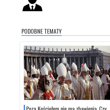
PODOBNE TEMATY
Poza Kościołem nie ma zbawienia. Czy