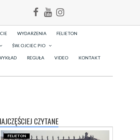
CIE
WYDARZENIA
FELIETON
ŚW. OJCIEC PIO
WYKŁAD
REGUŁA
VIDEO
KONTAKT
NAJCZĘŚCIEJ CZYTANE
FELIETON