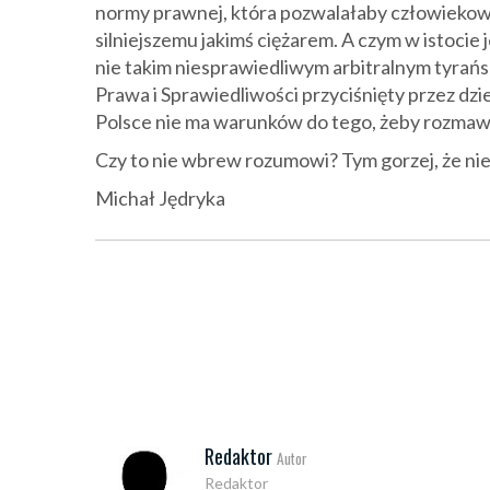
normy prawnej, która pozwalałaby człowiekowi 
silniejszemu jakimś ciężarem. A czym w istocie 
nie takim niesprawiedliwym arbitralnym tyra
Prawa i Sprawiedliwości przyciśnięty przez dzie
Polsce nie ma warunków do tego, żeby rozmawia
Czy to nie wbrew rozumowi? Tym gorzej, że nie 
Michał Jędryka
Redaktor
Autor
Redaktor