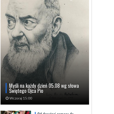
Myśli na każdy dzień 05.08 wg słowa
Świętego Ojca Pio
Wczoraj 15:00