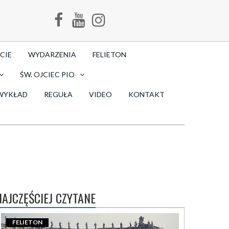
CIE
WYDARZENIA
FELIETON
ŚW. OJCIEC PIO
WYKŁAD
REGUŁA
VIDEO
KONTAKT
NAJCZĘŚCIEJ CZYTANE
FELIETON