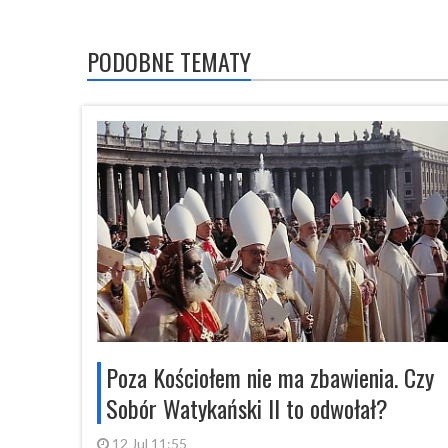
PODOBNE TEMATY
Poza Kościołem nie ma zbawienia. Czy
Sobór Watykański II to odwołał?
12 Jul 11:55