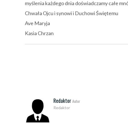
myślenia każdego dnia doświadczamy całe mnó
Chwała Ojcu i synowi i Duchowi Świętemu
Ave Maryja
Kasia Chrzan
Redaktor
Autor
Redaktor