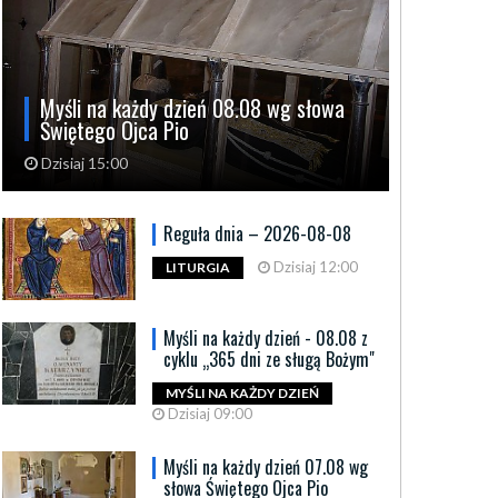
Myśli na każdy dzień 08.08 wg słowa
Świętego Ojca Pio
Dzisiaj 15:00
Reguła dnia – 2026-08-08
Dzisiaj 12:00
LITURGIA
Myśli na każdy dzień - 08.08 z
cyklu „365 dni ze sługą Bożym"
MYŚLI NA KAŻDY DZIEŃ
Dzisiaj 09:00
Myśli na każdy dzień 07.08 wg
słowa Świętego Ojca Pio