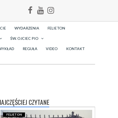
CIE
WYDARZENIA
FELIETON
ŚW. OJCIEC PIO
WYKŁAD
REGUŁA
VIDEO
KONTAKT
NAJCZĘŚCIEJ CZYTANE
FELIETON