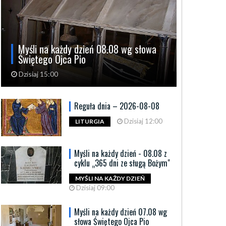
Myśli na każdy dzień 08.08 wg słowa
Świętego Ojca Pio
Dzisiaj 15:00
Reguła dnia – 2026-08-08
Dzisiaj 12:00
LITURGIA
Myśli na każdy dzień - 08.08 z
cyklu „365 dni ze sługą Bożym"
MYŚLI NA KAŻDY DZIEŃ
Dzisiaj 09:00
Myśli na każdy dzień 07.08 wg
słowa Świętego Ojca Pio