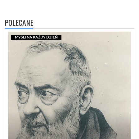
POLECANE
MYŚLI NA KAŻDY DZIEŃ