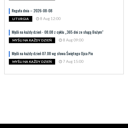
Reguła dnia – 2026-08-08
8 Aug 12:00
LITURGIA
Myśli na każdy dzień - 08.08 z cyklu „365 dni ze sługą Bożym"
8 Aug 09:00
MYŚLI NA KAŻDY DZIEŃ
Myśli na każdy dzień 07.08 wg słowa Świętego Ojca Pio
7 Aug 15:00
MYŚLI NA KAŻDY DZIEŃ