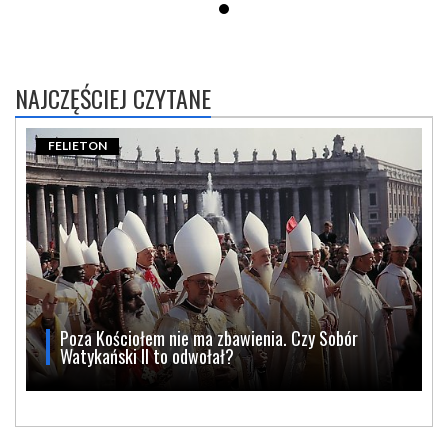
NAJCZĘŚCIEJ CZYTANE
FELIETON
Poza Kościołem nie ma zbawienia. Czy Sobór
Watykański II to odwołał?