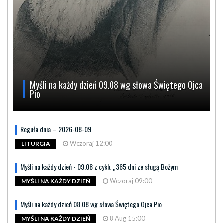
Myśli na każdy dzień 09.08 wg słowa Świętego Ojca
Pio
Reguła dnia – 2026-08-09
Wczoraj 12:00
LITURGIA
Myśli na każdy dzień - 09.08 z cyklu „365 dni ze sługą Bożym
Wczoraj 09:00
MYŚLI NA KAŻDY DZIEŃ
Myśli na każdy dzień 08.08 wg słowa Świętego Ojca Pio
8 Aug 15:00
MYŚLI NA KAŻDY DZIEŃ