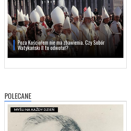
Poza Kościołem nie ma zbawienia. Czy Sobór
Watykański II to odwołał?
POLECANE
MYŚLI NA KAŻDY DZIEŃ