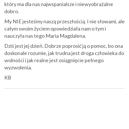
który ma dla nas najwspanialsze i niewyobrażalne
dobro.
My NIE jesteśmy naszą przeszłością. I nie słowami, ale
całym swoim życiem opowiedziała nam o tym i
nauczyła nas tego Maria Magdalena.
Dziś jest jej dzień. Dobrze poprosić ją o pomoc, bo ona
doskonale rozumie, jak trudna jest droga człowieka do
wolności i jak realne jest osiągnięcie pełnego
wyzwolenia.
KB