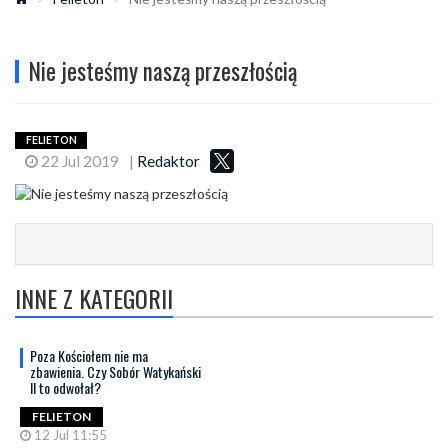
Nie jesteśmy naszą przeszłością
FELIETON
22 Jul 2019
|
Redaktor
INNE Z KATEGORII
Poza Kościołem nie ma
zbawienia. Czy Sobór Watykański
II to odwołał?
FELIETON
12 Jul 11:55