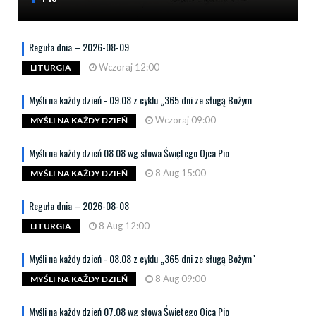
Reguła dnia – 2026-08-09
Wczoraj 12:00
LITURGIA
Myśli na każdy dzień - 09.08 z cyklu „365 dni ze sługą Bożym
Wczoraj 09:00
MYŚLI NA KAŻDY DZIEŃ
Myśli na każdy dzień 08.08 wg słowa Świętego Ojca Pio
8 Aug 15:00
MYŚLI NA KAŻDY DZIEŃ
Reguła dnia – 2026-08-08
8 Aug 12:00
LITURGIA
Myśli na każdy dzień - 08.08 z cyklu „365 dni ze sługą Bożym"
8 Aug 09:00
MYŚLI NA KAŻDY DZIEŃ
Myśli na każdy dzień 07.08 wg słowa Świętego Ojca Pio