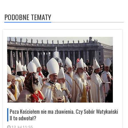
PODOBNE TEMATY
i
Poza Kościołem nie ma zbawienia. Czy Sobór Watykański
II to odwołał?
12 Jul 11:55