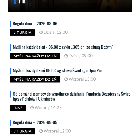
Pio
Reguła dnia – 2026-08-06
Dzisiaj 12:00
LITURGIA
Myśli na każdy dzień - 06.08 z cyklu „365 dni ze sługą Bożym"
Dzisiaj 09:00
MYŚLI NA KAŻDY DZIEŃ
Myśli na każdy dzień 05.08 wg słowa Świętego Ojca Pio
Wczoraj 15:00
MYŚLI NA KAŻDY DZIEŃ
Od doraźnej pomocy do wspólnego działania. Fundacja Bezpieczny Świat
łączy Polaków i Ukraińców
Wczoraj 14:27
INNE
Reguła dnia – 2026-08-05
Wczoraj 12:00
LITURGIA