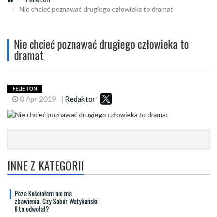
Nie chcieć poznawać drugiego człowieka to dramat
Nie chcieć poznawać drugiego człowieka to
dramat
FELIETON
8 Apr 2019
|
Redaktor
INNE Z KATEGORII
Poza Kościołem nie ma
zbawienia. Czy Sobór Watykański
II to odwołał?