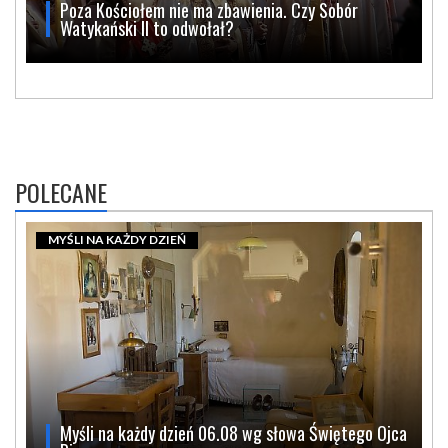
Poza Kościołem nie ma zbawienia. Czy Sobór
Watykański II to odwołał?
POLECANE
MYŚLI NA KAŻDY DZIEŃ
Myśli na każdy dzień 06.08 wg słowa Świętego Ojca