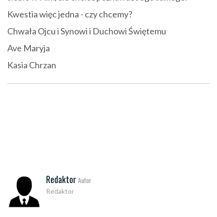
Kwestia więc jedna - czy chcemy?
Chwała Ojcu i Synowi i Duchowi Świętemu
Ave Maryja
Kasia Chrzan
Redaktor
Autor
Redaktor