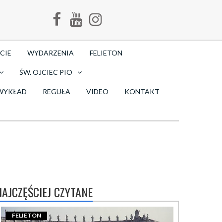
CIE
WYDARZENIA
FELIETON
ŚW. OJCIEC PIO
WYKŁAD
REGUŁA
VIDEO
KONTAKT
NAJCZĘŚCIEJ CZYTANE
FELIETON