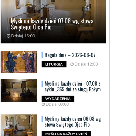
Myśli na każdy dzień 07.08 wg słowa
Świętego Ojca Pio
Dzisiaj 15:00
Reguła dnia – 2026-08-07
Dzisiaj 12:00
LITURGIA
Myśli na każdy dzień - 07.08 z
cyklu „365 dni ze sługą Bożym
WYDARZENIA
Dzisiaj 09:00
Myśli na każdy dzień 06.08 wg
słowa Świętego Ojca Pio
MYŚLI NA KAŻDY DZIEŃ