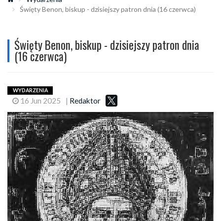
Święty Benon, biskup - dzisiejszy patron dnia (16 czerwca)
Święty Benon, biskup - dzisiejszy patron dnia
(16 czerwca)
WYDARZENIA
16 Jun 2025
|
Redaktor