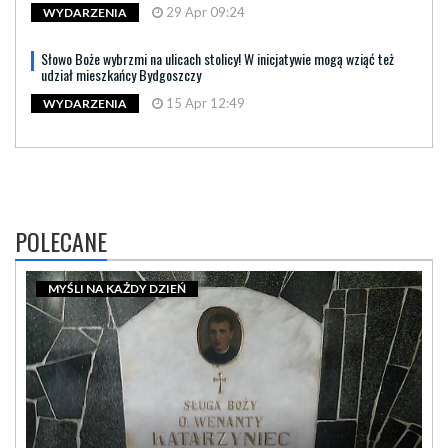
29 Apr 09:24
WYDARZENIA
Słowo Boże wybrzmi na ulicach stolicy! W inicjatywie mogą wziąć też
udział mieszkańcy Bydgoszczy
15 Apr 12:49
WYDARZENIA
POLECANE
MYŚLI NA KAŻDY DZIEŃ