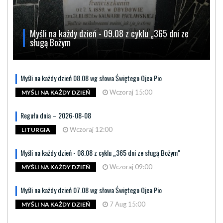
Myśli na każdy dzień - 09.08 z cyklu „365 dni ze
sługą Bożym
Myśli na każdy dzień 08.08 wg słowa Świętego Ojca Pio
Wczoraj 15:00
MYŚLI NA KAŻDY DZIEŃ
Reguła dnia – 2026-08-08
Wczoraj 12:00
LITURGIA
Myśli na każdy dzień - 08.08 z cyklu „365 dni ze sługą Bożym"
Wczoraj 09:00
MYŚLI NA KAŻDY DZIEŃ
Myśli na każdy dzień 07.08 wg słowa Świętego Ojca Pio
7 Aug 15:00
MYŚLI NA KAŻDY DZIEŃ