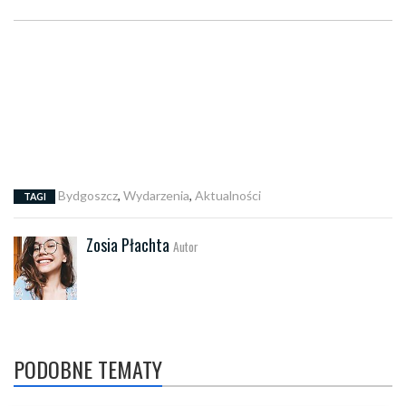
Bydgoszcz
,
Wydarzenia
,
Aktualności
TAGI
Zosia Płachta
Autor
PODOBNE TEMATY