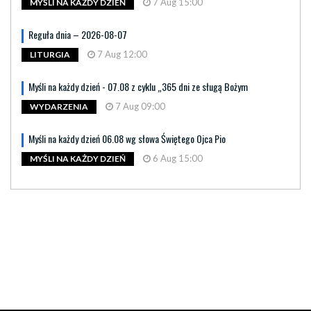
7 Aug 15:00
MYŚLI NA KAŻDY DZIEŃ
Reguła dnia – 2026-08-07
7 Aug 12:00
LITURGIA
Myśli na każdy dzień - 07.08 z cyklu „365 dni ze sługą Bożym
7 Aug 09:00
WYDARZENIA
Myśli na każdy dzień 06.08 wg słowa Świętego Ojca Pio
6 Aug 15:00
MYŚLI NA KAŻDY DZIEŃ