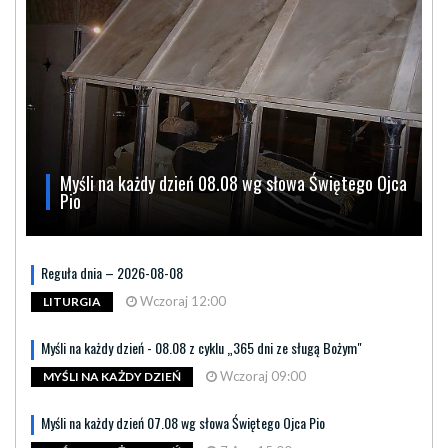
Myśli na każdy dzień 08.08 wg słowa Świętego Ojca
Pio
Reguła dnia – 2026-08-08
Wczoraj 12:00
LITURGIA
Myśli na każdy dzień - 08.08 z cyklu „365 dni ze sługą Bożym"
Wczoraj 09:00
MYŚLI NA KAŻDY DZIEŃ
Myśli na każdy dzień 07.08 wg słowa Świętego Ojca Pio