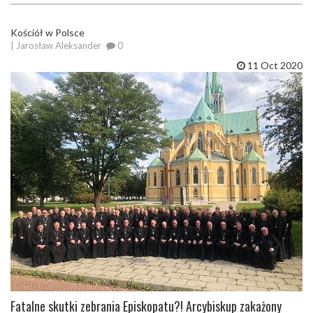
Kościół w Polsce
| Jarosław Aleksander
0
11 Oct 2020
Fatalne skutki zebrania Episkopatu?! Arcybiskup zakażony