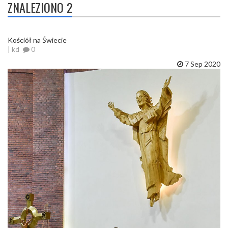
ZNALEZIONO 2
Kościół na Świecie
| kd
0
7 Sep 2020