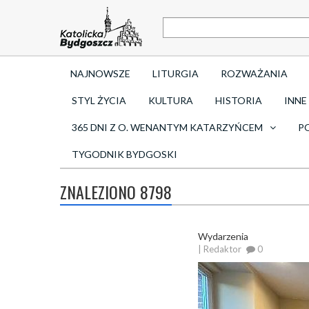
NAJNOWSZE
LITURGIA
ROZWAŻANIA
STYL ŻYCIA
KULTURA
HISTORIA
INNE
365 DNI Z O. WENANTYM KATARZYŃCEM
P
TYGODNIK BYDGOSKI
ZNALEZIONO 8798
Wydarzenia
| Redaktor
0