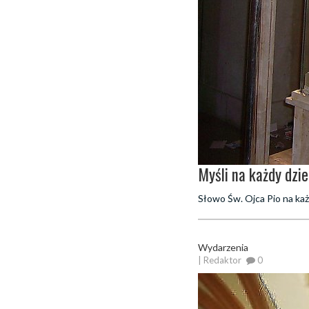
Myśli na każdy dzi
Słowo Św. Ojca Pio na każ
Wydarzenia
| Redaktor
0