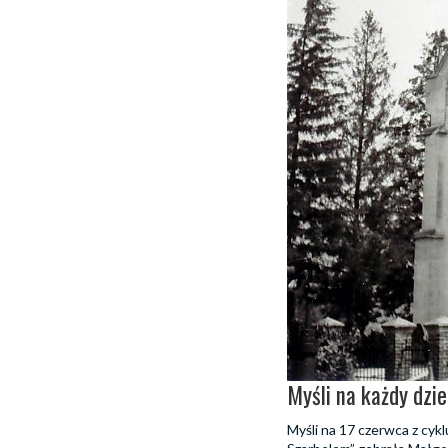
Myśli na każdy dzie
Myśli na 17 czerwca z cyk