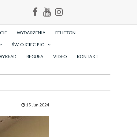
CIE
WYDARZENIA
FELIETON
ŚW. OJCIEC PIO
WYKŁAD
REGUŁA
VIDEO
KONTAKT
15 Jun 2024