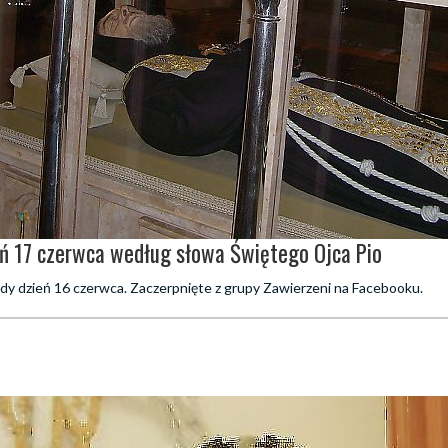
eń 17 czerwca według słowa Świętego Ojca Pio
dy dzień 16 czerwca. Zaczerpnięte z grupy Zawierzeni na Facebooku.