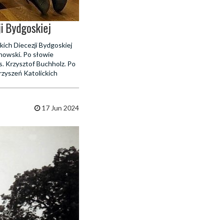
ji Bydgoskiej
ich Diecezji Bydgoskiej
owski. Po słowie
. Krzysztof Buchholz. Po
rzyszeń Katolickich
17 Jun 2024