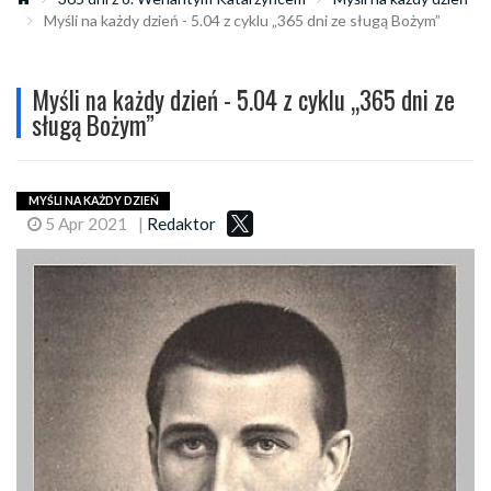
Myśli na każdy dzień - 5.04 z cyklu „365 dni ze sługą Bożym”
Myśli na każdy dzień - 5.04 z cyklu „365 dni ze
sługą Bożym”
MYŚLI NA KAŻDY DZIEŃ
5 Apr 2021
|
Redaktor