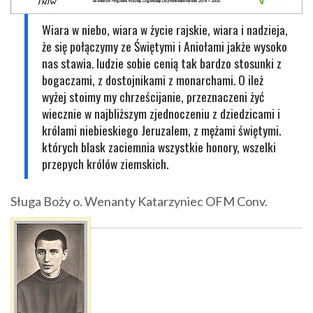
Wiara w niebo, wiara w życie rajskie, wiara i nadzieja,
że się połączymy ze Świętymi i Aniołami jakże wysoko
nas stawia. ludzie sobie cenią tak bardzo stosunki z
bogaczami, z dostojnikami z monarchami. O ileż
wyżej stoimy my chrześcijanie, przeznaczeni żyć
wiecznie w najbliższym zjednoczeniu z dziedzicami i
królami niebieskiego Jeruzalem, z mężami świętymi.
których blask zaciemnia wszystkie honory, wszelki
przepych królów ziemskich.
Sługa Boży o. Wenanty Katarzyniec OFM Conv.