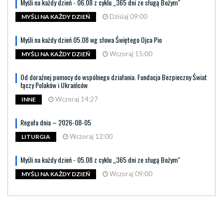
Myśli na każdy dzień - 06.08 z cyklu „365 dni ze sługą Bożym"
Dzisiaj 09:00
MYŚLI NA KAŻDY DZIEŃ
Myśli na każdy dzień 05.08 wg słowa Świętego Ojca Pio
Wczoraj 15:00
MYŚLI NA KAŻDY DZIEŃ
Od doraźnej pomocy do wspólnego działania. Fundacja Bezpieczny Świat
łączy Polaków i Ukraińców
Wczoraj 14:27
INNE
Reguła dnia – 2026-08-05
Wczoraj 12:00
LITURGIA
Myśli na każdy dzień - 05.08 z cyklu „365 dni ze sługą Bożym"
Wczoraj 09:00
MYŚLI NA KAŻDY DZIEŃ