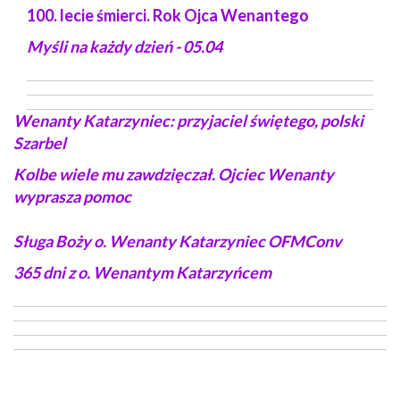
100. lecie śmierci. Rok Ojca Wenantego
Myśli na każdy dzień - 05.04
Wenanty Katarzyniec: przyjaciel świętego, polski
Szarbel
Kolbe wiele mu zawdzięczał. Ojciec Wenanty
wyprasza pomoc
Sługa Boży o. Wenanty Katarzyniec OFMConv
365 dni z o.
Wenantym Katarzyńcem