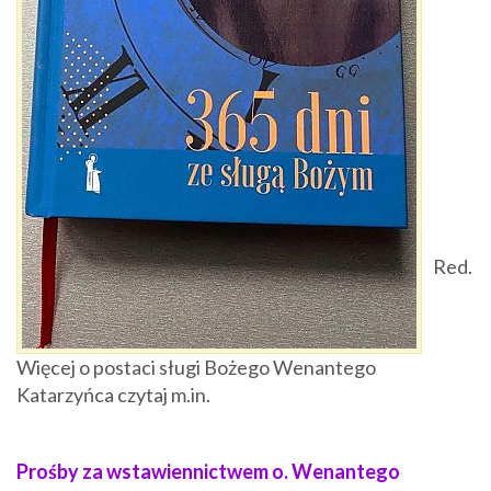
Red.
Więcej o postaci sługi Bożego Wenantego
Katarzyńca czytaj m.in.
Prośby za wstawiennictwem o. Wenantego