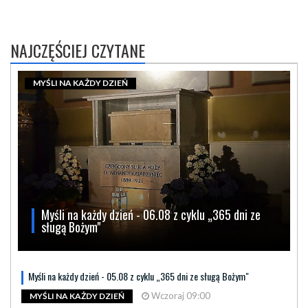
NAJCZĘŚCIEJ CZYTANE
MYŚLI NA KAŻDY DZIEŃ
Myśli na każdy dzień - 06.08 z cyklu „365 dni ze
sługą Bożym"
Myśli na każdy dzień - 05.08 z cyklu „365 dni ze sługą Bożym"
Wczoraj 09:00
MYŚLI NA KAŻDY DZIEŃ