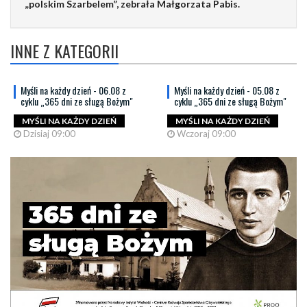
„polskim Szarbelem”, zebrała Małgorzata Pabis.
INNE Z KATEGORII
Myśli na każdy dzień - 06.08 z
Myśli na każdy dzień - 05.08 z
cyklu „365 dni ze sługą Bożym"
cyklu „365 dni ze sługą Bożym"
MYŚLI NA KAŻDY DZIEŃ
MYŚLI NA KAŻDY DZIEŃ
Dzisiaj 09:00
Wczoraj 09:00