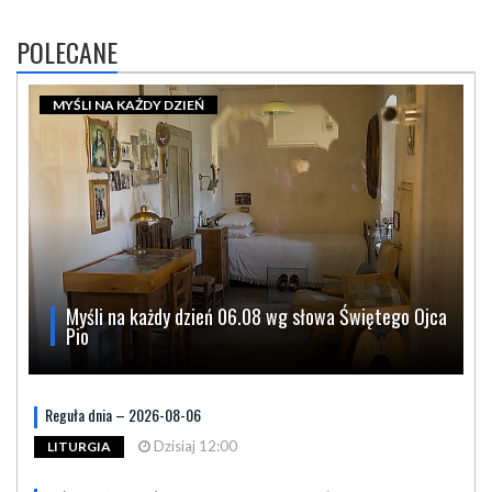
POLECANE
MYŚLI NA KAŻDY DZIEŃ
Myśli na każdy dzień 06.08 wg słowa Świętego Ojca
Pio
Reguła dnia – 2026-08-06
Dzisiaj 12:00
LITURGIA