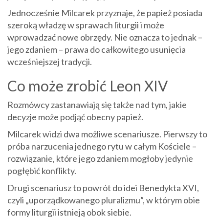
Jednocześnie Milcarek przyznaje, że papież posiada
szeroką władzę w sprawach liturgii i może
wprowadzać nowe obrzędy. Nie oznacza to jednak –
jego zdaniem – prawa do całkowitego usunięcia
wcześniejszej tradycji.
Co może zrobić Leon XIV
Rozmówcy zastanawiają się także nad tym, jakie
decyzje może podjąć obecny papież.
Milcarek widzi dwa możliwe scenariusze. Pierwszy to
próba narzucenia jednego rytu w całym Kościele –
rozwiązanie, które jego zdaniem mogłoby jedynie
pogłębić konflikty.
Drugi scenariusz to powrót do idei Benedykta XVI,
czyli „uporządkowanego pluralizmu”, w którym obie
formy liturgii istnieją obok siebie.