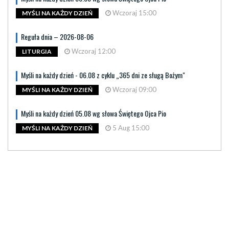
Wczoraj 15:00
MYŚLI NA KAŻDY DZIEŃ
Reguła dnia – 2026-08-06
Wczoraj 12:00
LITURGIA
Myśli na każdy dzień - 06.08 z cyklu „365 dni ze sługą Bożym"
Wczoraj 09:00
MYŚLI NA KAŻDY DZIEŃ
Myśli na każdy dzień 05.08 wg słowa Świętego Ojca Pio
5 Aug 15:00
MYŚLI NA KAŻDY DZIEŃ