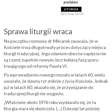
prezbitera
LITURGIA
Dzisiaj 06:00
Sprawa liturgii wraca
Na początku rozmowy dr Milcarek zauważa, że w
Kościele trwa długotrwały proces dotyczący miejsca
liturgii tradycyjnej. Jego zdaniem obecne napięcia nie
są czymś zupełnie nowym, lecz kolejną fazą sporu
trwającego od reformy Pawła VI.
Po wprowadzeniu nowego mszału w latach 60. wielu
uważało, że dawny ryt zniknie z życia Kościoła. Jednak
już w latach 80. okazało się, że przywiązanie do
tradycyjnej liturgii nie wygasło.
„Właściwie około 1976 roku wydawało się, że ta
liturgia stara się skończyła. (…) Dziesięć lat później