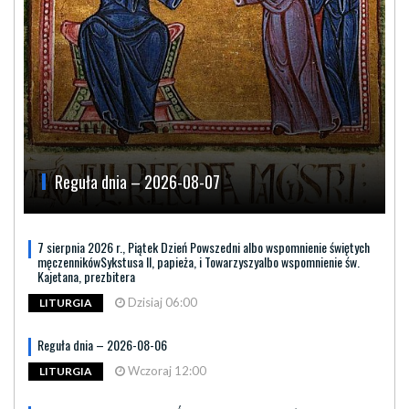
Reguła dnia – 2026-08-07
7 sierpnia 2026 r., Piątek Dzień Powszedni albo wspomnienie świętych
męczennikówSykstusa II, papieża, i Towarzyszyalbo wspomnienie św.
Kajetana, prezbitera
Dzisiaj 06:00
LITURGIA
Reguła dnia – 2026-08-06
Wczoraj 12:00
LITURGIA