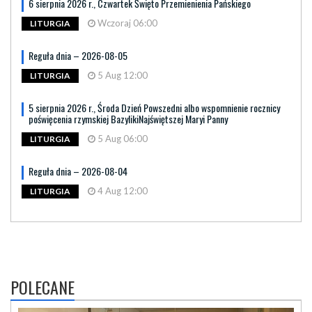
6 sierpnia 2026 r., Czwartek Święto Przemienienia Pańskiego
Wczoraj 06:00
LITURGIA
Reguła dnia – 2026-08-05
5 Aug 12:00
LITURGIA
5 sierpnia 2026 r., Środa Dzień Powszedni albo wspomnienie rocznicy
poświęcenia rzymskiej BazylikiNajświętszej Maryi Panny
5 Aug 06:00
LITURGIA
Reguła dnia – 2026-08-04
4 Aug 12:00
LITURGIA
POLECANE