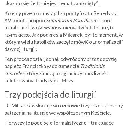
okazało się, że to nie jest temat zamknięty” .
Kolejny przełom nastąpił za pontyfikatu Benedykta
XVI i motu proprio
Summorum Pontificum
, które
uznało możliwość współistnienia dwóch form rytu
rzymskiego. Jak podkreśla Milcarek, był to moment, w
którym wielu katolików zaczęło mówić o „normalizacji”
dawnej liturgii.
Ten proces został jednak odwrócony przez decyzję
papieża Franciszka w dokumencie
Traditionis
custodes
, który znacząco ograniczył możliwość
celebrowania tradycyjnej Mszy.
Trzy podejścia do liturgii
Dr Milcarek wskazuje w rozmowie trzy różne sposoby
patrzenia na liturgię we współczesnym Kościele.
Pierwszy to podejście formalistyczne – traktujące