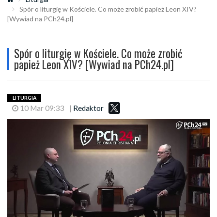
Spór o liturgię w Kościele. Co może zrobić papież Leon XIV?
[Wywiad na PCh24.pl]
Spór o liturgię w Kościele. Co może zrobić
papież Leon XIV? [Wywiad na PCh24.pl]
LITURGIA
10 Mar 09:33
|
Redaktor