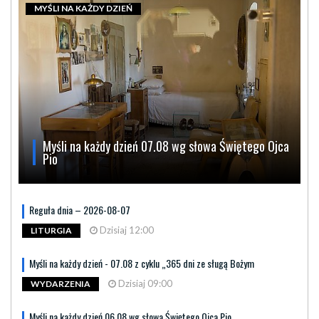
MYŚLI NA KAŻDY DZIEŃ
Myśli na każdy dzień 07.08 wg słowa Świętego Ojca
Pio
Reguła dnia – 2026-08-07
Dzisiaj 12:00
LITURGIA
Myśli na każdy dzień - 07.08 z cyklu „365 dni ze sługą Bożym
Dzisiaj 09:00
WYDARZENIA
Myśli na każdy dzień 06.08 wg słowa Świętego Ojca Pio