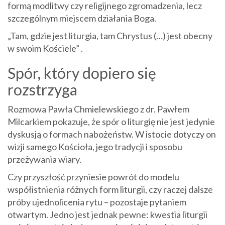
formą modlitwy czy religijnego zgromadzenia, lecz
szczególnym miejscem działania Boga.
„Tam, gdzie jest liturgia, tam Chrystus (…) jest obecny
w swoim Kościele” .
Spór, który dopiero się
rozstrzyga
Rozmowa Pawła Chmielewskiego z dr. Pawłem
Milcarkiem pokazuje, że spór o liturgię nie jest jedynie
dyskusją o formach nabożeństw. W istocie dotyczy on
wizji samego Kościoła, jego tradycji i sposobu
przeżywania wiary.
Czy przyszłość przyniesie powrót do modelu
współistnienia różnych form liturgii, czy raczej dalsze
próby ujednolicenia rytu – pozostaje pytaniem
otwartym. Jedno jest jednak pewne: kwestia liturgii