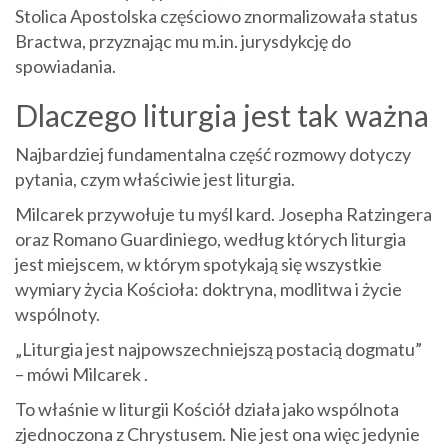
Stolica Apostolska częściowo znormalizowała status
Bractwa, przyznając mu m.in. jurysdykcję do
spowiadania.
Dlaczego liturgia jest tak ważna
Najbardziej fundamentalna część rozmowy dotyczy
pytania, czym właściwie jest liturgia.
Milcarek przywołuje tu myśl kard. Josepha Ratzingera
oraz Romano Guardiniego, według których liturgia
jest miejscem, w którym spotykają się wszystkie
wymiary życia Kościoła: doktryna, modlitwa i życie
wspólnoty.
„Liturgia jest najpowszechniejszą postacią dogmatu”
– mówi Milcarek .
To właśnie w liturgii Kościół działa jako wspólnota
zjednoczona z Chrystusem. Nie jest ona więc jedynie