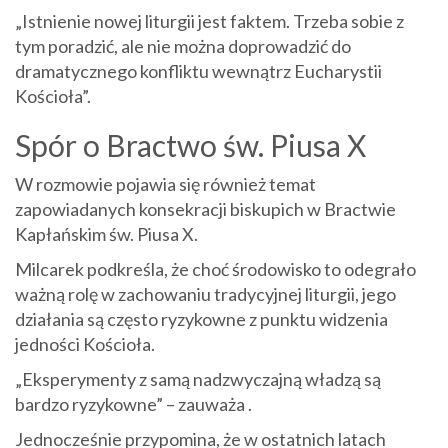
„Istnienie nowej liturgii jest faktem. Trzeba sobie z
tym poradzić, ale nie można doprowadzić do
dramatycznego konfliktu wewnątrz Eucharystii
Kościoła”.
Spór o Bractwo św. Piusa X
W rozmowie pojawia się również temat
zapowiadanych konsekracji biskupich w Bractwie
Kapłańskim św. Piusa X.
Milcarek podkreśla, że choć środowisko to odegrało
ważną rolę w zachowaniu tradycyjnej liturgii, jego
działania są często ryzykowne z punktu widzenia
jedności Kościoła.
„Eksperymenty z samą nadzwyczajną władzą są
bardzo ryzykowne” – zauważa .
Jednocześnie przypomina, że w ostatnich latach