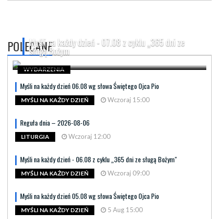
Myśli na każdy dzień - 07.08 z cyklu „365 dni ze
POLECANE
sługą Bożym
WYDARZENIA
Myśli na każdy dzień 06.08 wg słowa Świętego Ojca Pio
Wczoraj 15:00
MYŚLI NA KAŻDY DZIEŃ
Reguła dnia – 2026-08-06
Wczoraj 12:00
LITURGIA
Myśli na każdy dzień - 06.08 z cyklu „365 dni ze sługą Bożym"
Wczoraj 09:00
MYŚLI NA KAŻDY DZIEŃ
Myśli na każdy dzień 05.08 wg słowa Świętego Ojca Pio
5 Aug 15:00
MYŚLI NA KAŻDY DZIEŃ