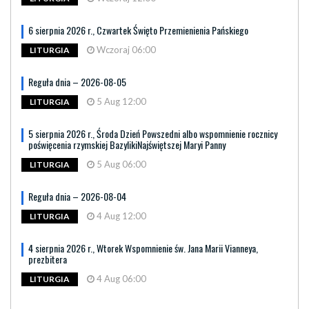
6 sierpnia 2026 r., Czwartek Święto Przemienienia Pańskiego
Wczoraj 06:00
LITURGIA
Reguła dnia – 2026-08-05
5 Aug 12:00
LITURGIA
5 sierpnia 2026 r., Środa Dzień Powszedni albo wspomnienie rocznicy
poświęcenia rzymskiej BazylikiNajświętszej Maryi Panny
5 Aug 06:00
LITURGIA
Reguła dnia – 2026-08-04
4 Aug 12:00
LITURGIA
4 sierpnia 2026 r., Wtorek Wspomnienie św. Jana Marii Vianneya,
prezbitera
4 Aug 06:00
LITURGIA