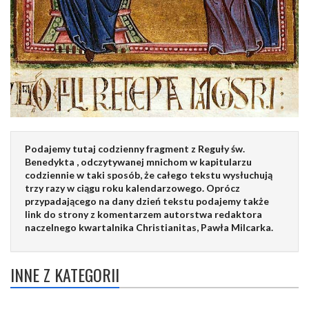
Podajemy tutaj codzienny fragment z Reguły św.
Benedykta , odczytywanej mnichom w kapitularzu
codziennie w taki sposób, że całego tekstu wysłuchują
trzy razy w ciągu roku kalendarzowego. Oprócz
przypadającego na dany dzień tekstu podajemy także
link do strony z komentarzem autorstwa redaktora
naczelnego kwartalnika Christianitas, Pawła Milcarka.
INNE Z KATEGORII