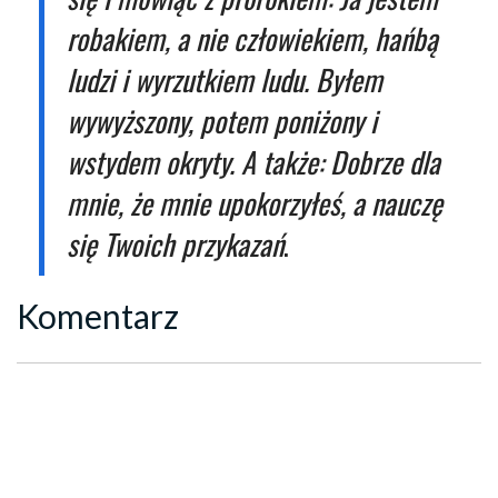
robakiem, a nie człowiekiem, hańbą
ludzi i wyrzutkiem ludu. Byłem
wywyższony, potem poniżony i
wstydem okryty. A także: Dobrze dla
mnie, że mnie upokorzyłeś, a nauczę
się Twoich przykazań
.
Komentarz