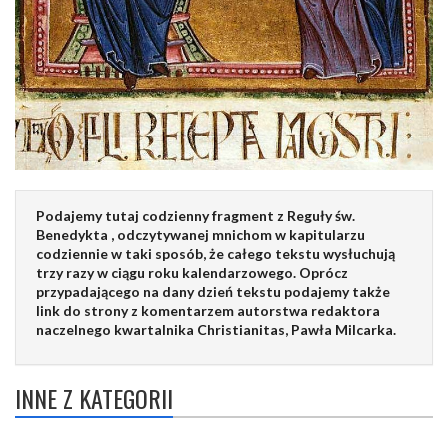
Podajemy tutaj codzienny fragment z Reguły św.
Benedykta , odczytywanej mnichom w kapitularzu
codziennie w taki sposób, że całego tekstu wysłuchują
trzy razy w ciągu roku kalendarzowego. Oprócz
przypadającego na dany dzień tekstu podajemy także
link do strony z komentarzem autorstwa redaktora
naczelnego kwartalnika Christianitas, Pawła Milcarka.
INNE Z KATEGORII