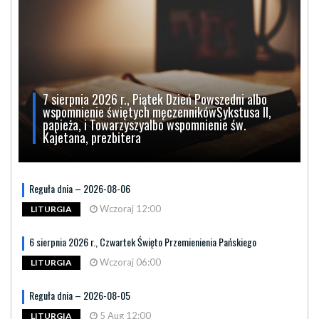
7 sierpnia 2026 r., Piątek Dzień Powszedni albo
wspomnienie świętych męczennikówSykstusa II,
papieża, i Towarzyszyalbo wspomnienie św.
Kajetana, prezbitera
Reguła dnia – 2026-08-06
Wczoraj 12:00
LITURGIA
6 sierpnia 2026 r., Czwartek Święto Przemienienia Pańskiego
Wczoraj 06:00
LITURGIA
Reguła dnia – 2026-08-05
5 Aug 12:00
LITURGIA