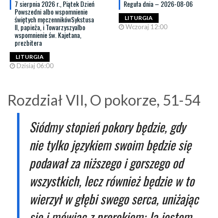
7 sierpnia 2026 r., Piątek Dzień
Reguła dnia – 2026-08-06
Powszedni albo wspomnienie
świętych męczennikówSykstusa
LITURGIA
II, papieża, i Towarzyszyalbo
Wczoraj 12:00
wspomnienie św. Kajetana,
prezbitera
LITURGIA
Dzisiaj 06:00
Rozdział VII, O pokorze, 51-54
Siódmy stopień pokory będzie, gdy
nie tylko językiem swoim będzie się
podawał za niższego i gorszego od
wszystkich, lecz również będzie w to
wierzył w głębi swego serca, uniżając
się i mówiąc z prorokiem: Ja jestem