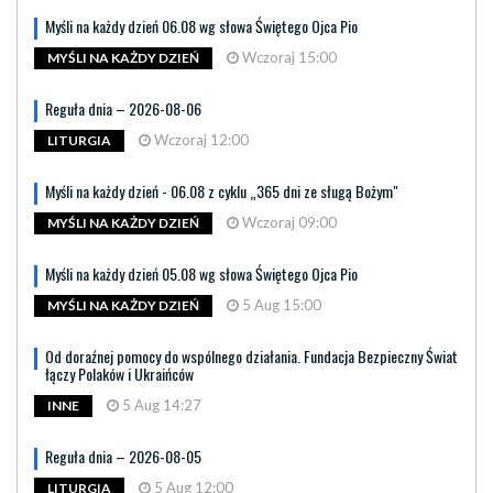
Myśli na każdy dzień 06.08 wg słowa Świętego Ojca Pio
Wczoraj 15:00
MYŚLI NA KAŻDY DZIEŃ
Reguła dnia – 2026-08-06
Wczoraj 12:00
LITURGIA
Myśli na każdy dzień - 06.08 z cyklu „365 dni ze sługą Bożym"
Wczoraj 09:00
MYŚLI NA KAŻDY DZIEŃ
Myśli na każdy dzień 05.08 wg słowa Świętego Ojca Pio
5 Aug 15:00
MYŚLI NA KAŻDY DZIEŃ
Od doraźnej pomocy do wspólnego działania. Fundacja Bezpieczny Świat
łączy Polaków i Ukraińców
5 Aug 14:27
INNE
Reguła dnia – 2026-08-05
5 Aug 12:00
LITURGIA