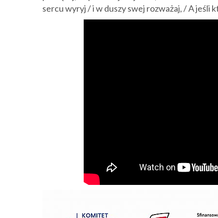
sercu wyryj / i w duszy swej rozważaj, / A jeśli