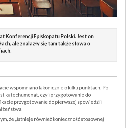
 Konferencji Episkopatu Polski. Jest on
łach, ale znalazły się tam także słowa o
iach.
cie wspomniano lakonicznie o kilku punktach. Po
est katechumenat, czyli przygotowanie do
acie przygotowanie do pierwszej spowiedzi i
ałżeństwa.
tym, że „istnieje również konieczność stosownej