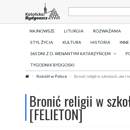
NAJNOWSZE
LITURGIA
ROZWAŻANIA
STYL ŻYCIA
KULTURA
HISTORIA
INNE
365 DNI Z O. WENANTYM KATARZYŃCEM
P
TYGODNIK BYDGOSKI
Kościół w Polsce
Bronić religii w szkołach, ale 
Bronić religii w szko
[FELIETON]