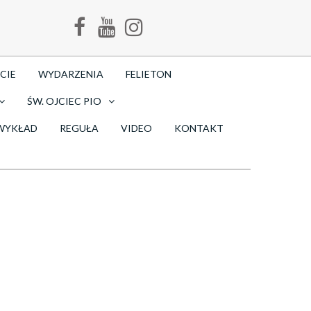
CIE
WYDARZENIA
FELIETON
ŚW. OJCIEC PIO
WYKŁAD
REGUŁA
VIDEO
KONTAKT