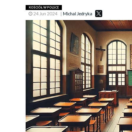
KOŚCIÓŁ W POLSCE
24 Jun 2024
|
Michal Jedryka