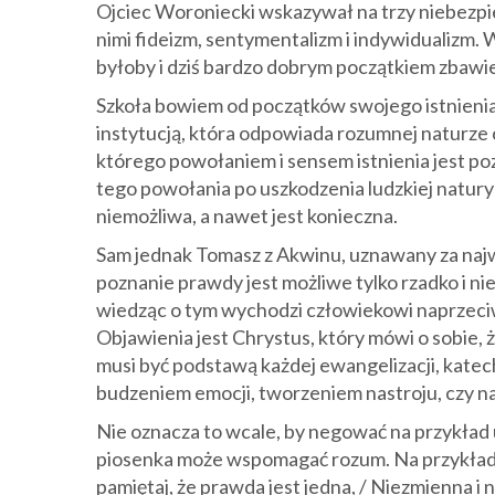
Ojciec Woroniecki wskazywał na trzy niebezpi
nimi fideizm, sentymentalizm i indywidualizm. W
byłoby i dziś bardzo dobrym początkiem zbawi
Szkoła bowiem od początków swojego istnienia (a
instytucją, która odpowiada rozumnej naturze 
którego powołaniem i sensem istnienia jest po
tego powołania po uszkodzenia ludzkiej natury p
niemożliwa, a nawet jest konieczna.
Sam jednak Tomasz z Akwinu, uznawany za najwię
poznanie prawdy jest możliwe tylko rzadko i ni
wiedząc o tym wychodzi człowiekowi naprzeciw
Objawienia jest Chrystus, który mówi o sobie, 
musi być podstawą każdej ewangelizacji, katechez
budzeniem emocji, tworzeniem nastroju, czy n
Nie oznacza to wcale, by negować na przykład uży
piosenka może wspomagać rozum. Na przykład t
pamiętaj, że prawda jest jedna, / Niezmienna i 